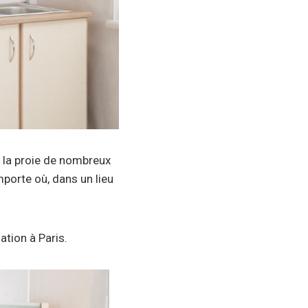
e la proie de nombreux
mporte où, dans un lieu
sation à Paris.