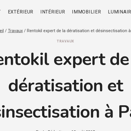
T
EXTÉRIEUR
INTÉRIEUR
IMMOBILIER
LUMINAI
il
/
Travaux
/
Rentokil expert de la dératisation et désinsectisation à
TRAVAUX
ntokil expert de
dératisation et
insectisation à P