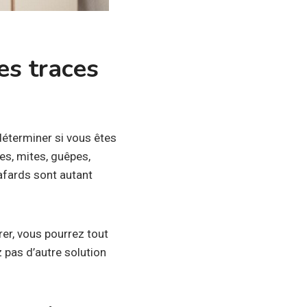
es traces
déterminer si vous êtes
es, mites, guêpes,
cafards sont autant
rer, vous pourrez tout
 pas d’autre solution