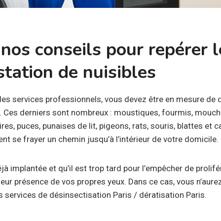
nos conseils pour repérer l
station de nuisibles
 des services professionnels, vous devez être en mesure de 
es. Ces derniers sont nombreux : moustiques, fourmis, mouch
es, puces, punaises de lit, pigeons, rats, souris, blattes et 
ent se frayer un chemin jusqu’à l’intérieur de votre domicile.
jà implantée et qu’il est trop tard pour l’empêcher de prolifé
eur présence de vos propres yeux. Dans ce cas, vous n’aurez
s services de désinsectisation Paris / dératisation Paris.