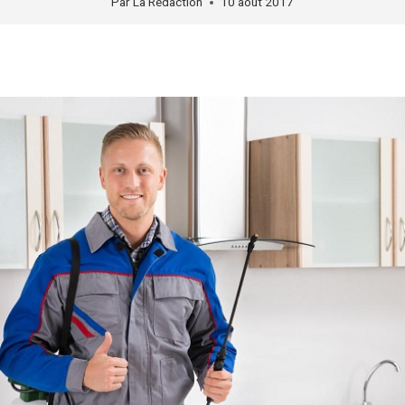
Par
La Rédaction
10 août 2017