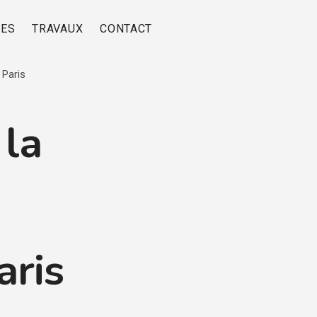
RES
TRAVAUX
CONTACT
 Paris
 la
aris