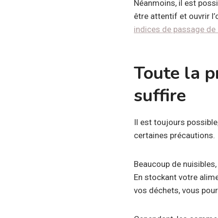
Néanmoins, il est possi
être attentif et ouvrir 
indices de passage de 
Toute la 
suffire
Il est toujours possibl
certaines précautions.
Beaucoup de nuisibles, 
En stockant votre alim
vos déchets, vous pourr