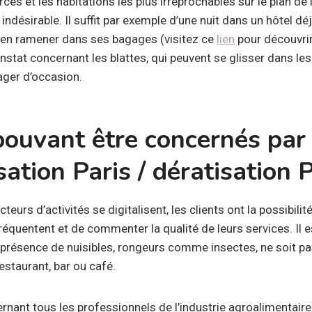
s et les habitations les plus irréprochables sur le plan de 
 indésirable. Il suffit par exemple d’une nuit dans un hôtel dé
r en ramener dans ses bagages (visitez ce
lien
pour découvri
stat concernant les blattes, qui peuvent se glisser dans les
ager d’occasion.
pouvant être concernés par
sation Paris / dératisation 
cteurs d’activités se digitalisent, les clients ont la possibilit
réquentent et de commenter la qualité de leurs services. Il 
présence de nuisibles, rongeurs comme insectes, ne soit pa
restaurant, bar ou café.
nant tous les professionnels de l’industrie agroalimentaire,