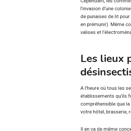
Cependant, les commerce
l’invasion d’une colonie
de punaises de lit pou
en prémunir). Même con
valises et l’électromén
Les lieux 
désinsecti
A l’heure où tous les se
établissements qu’ils f
compréhensible que la 
votre hôtel, brasserie, 
Il en va de même concer