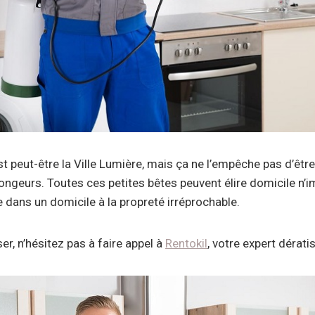
st peut-être la Ville Lumière, mais ça ne l’empêche pas d’êtr
rongeurs. Toutes ces petites bêtes peuvent élire domicile n’i
dans un domicile à la propreté irréprochable.
r, n’hésitez pas à faire appel à
Rentokil
, votre expert dérati