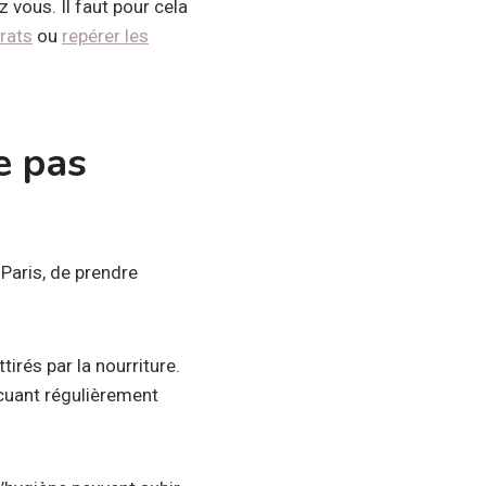
 vous. Il faut pour cela
rats
ou
repérer les
e pas
 Paris, de prendre
irés par la nourriture.
cuant régulièrement