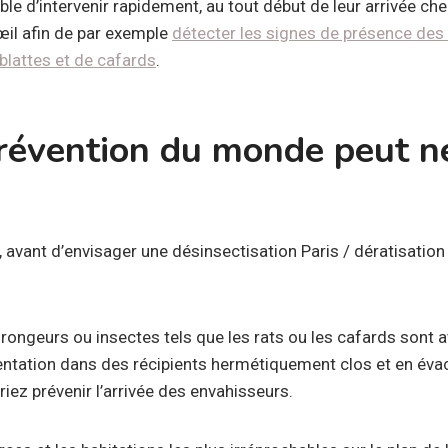
ble d’intervenir rapidement, au tout début de leur arrivée chez
l’œil afin de par exemple
détecter les signes de présence des 
blattes et de cafards
.
prévention du monde peut n
e, avant d’envisager une désinsectisation Paris / dératisation
rongeurs ou insectes tels que les rats ou les cafards sont att
entation dans des récipients hermétiquement clos et en éva
iez prévenir l’arrivée des envahisseurs.