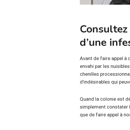
Consultez 
d’une infe
Avant de faire appel à
envahi par les nuisibl
chenilles processionnair
d’indésirables qui peuv
Quand la colonie est dé
simplement constater l
que de faire appel à no