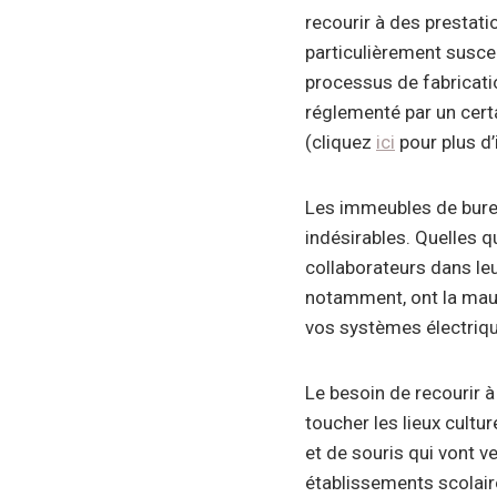
recourir à des prestati
particulièrement susce
processus de fabricatio
réglementé par un cert
(cliquez
ici
pour plus d’
Les immeubles de burea
indésirables. Quelles 
collaborateurs dans leu
notamment, ont la mauv
vos systèmes électriqu
Le besoin de recourir à
toucher les lieux cultur
et de souris qui vont ve
établissements scolaire