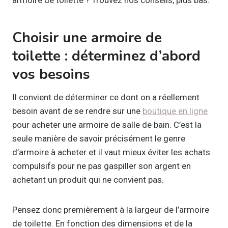
Choisir une armoire de
toilette : déterminez d’abord
vos besoins
Il convient de déterminer ce dont on a réellement
besoin avant de se rendre sur une
boutique en ligne
pour acheter une armoire de salle de bain. C’est la
seule manière de savoir précisément le genre
d’armoire à acheter et il vaut mieux éviter les achats
compulsifs pour ne pas gaspiller son argent en
achetant un produit qui ne convient pas.
Pensez donc premièrement à la largeur de l’armoire
de toilette. En fonction des dimensions et de la