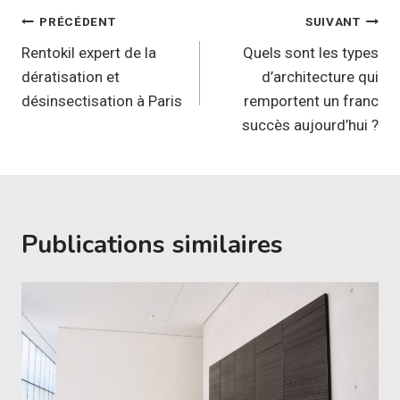
Navigation
PRÉCÉDENT
SUIVANT
de
Rentokil expert de la
Quels sont les types
dératisation et
d’architecture qui
l’article
désinsectisation à Paris
remportent un franc
succès aujourd’hui ?
Publications similaires