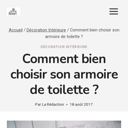
Aller
au
contenu
Accueil
/
Décoration Intérieure
/
Comment bien choisir son
armoire de toilette ?
DÉCORATION INTÉRIEURE
Comment bien
choisir son armoire
de toilette ?
Par
La Rédaction
18 août 2017