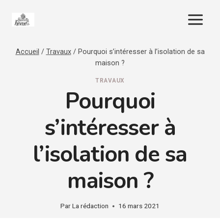
Aller
au
contenu
Accueil
/
Travaux
/
Pourquoi s’intéresser à l’isolation de sa
maison ?
TRAVAUX
Pourquoi
s’intéresser à
l’isolation de sa
maison ?
Par
La rédaction
16 mars 2021