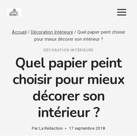
Aller
au
contenu
Accueil
/
Décoration Intérieure
/
Quel papier peint choisir
pour mieux décorer son intérieur ?
DÉCORATION INTÉRIEURE
Quel papier peint
choisir pour mieux
décorer son
intérieur ?
Par
La Rédaction
17 septembre 2018