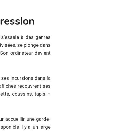
ression
 s’essaie à des genres
lévisées, se plonge dans
Son ordinateur devient
 ses incursions dans la
affiches recouvrent ses
ette, coussins, tapis –
r accueillir une garde-
ponible il y a, un large