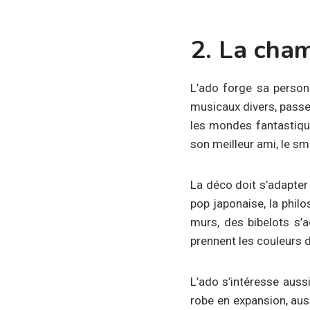
2. La cham
L’ado forge sa person
musicaux divers, passe 
les mondes fantastiqu
son meilleur ami, le s
La déco doit s’adapter
pop japonaise, la phil
murs, des bibelots s’a
prennent les couleurs d
L’ado s’intéresse auss
robe en expansion, auss