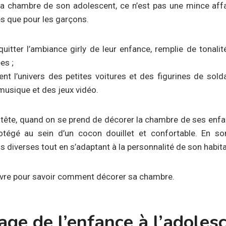
 chambre de son adolescent, ce n’est pas une mince affai
es que pour les garçons.
 quitter l’ambiance girly de leur enfance, remplie de tonalit
es ;
ent l’univers des petites voitures et des figurines de sol
 musique et des jeux vidéo.
 tête, quand on se prend de décorer la chambre de ses enfan
protégé au sein d’un cocon douillet et confortable. En 
 diverses tout en s’adaptant à la personnalité de son habita
uivre pour savoir comment décorer sa chambre.
age de l’enfance à l’adoles