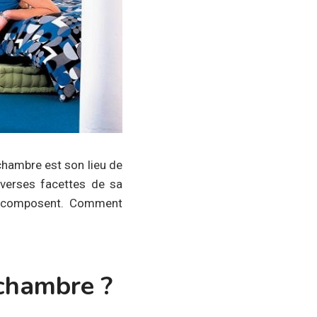
 chambre est son lieu de
iverses facettes de sa
 la composent. Comment
 chambre ?