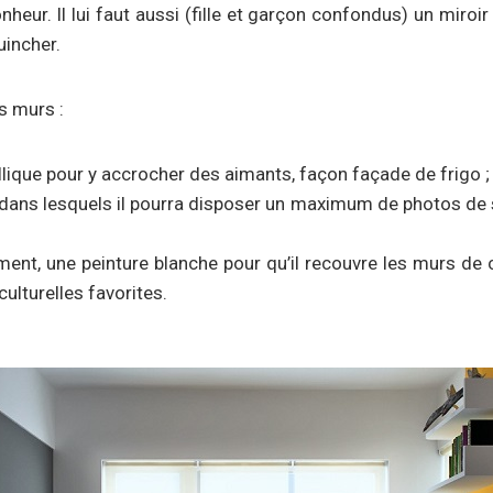
heur. Il lui faut aussi (fille et garçon confondus) un miroir
uincher.
s murs :
lique pour y accrocher des aimants, façon façade de frigo ;
dans lesquels il pourra disposer un maximum de photos de s
ent, une peinture blanche pour qu’il recouvre les murs de c
ulturelles favorites.