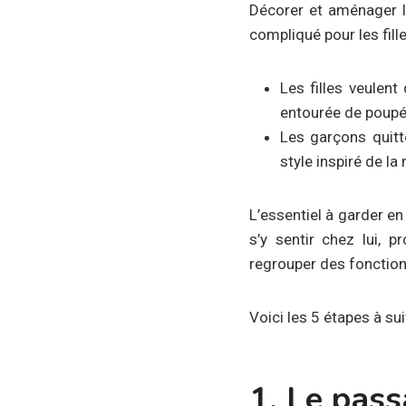
Décorer et aménager la
compliqué pour les fill
Les filles veulent
entourée de poupé
Les garçons quitt
style inspiré de la
L’essentiel à garder en
s’y sentir chez lui, 
regrouper des fonctions
Voici les 5 étapes à s
1. Le pass