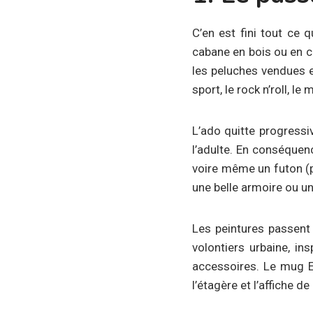
C’en est fini tout ce 
cabane en bois ou en ca
les peluches vendues e
sport, le rock n’roll, le 
L’ado quitte progressi
l’adulte. En conséquen
voire même un futon (pou
une belle armoire ou un
Les peintures passent 
volontiers urbaine, in
accessoires. Le mug Em
l’étagère et l’affiche d