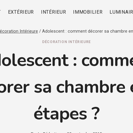
T
EXTÉRIEUR
INTÉRIEUR
IMMOBILIER
LUMINAI
écoration Intérieure
/
Adolescent : comment décorer sa chambre en
DÉCORATION INTÉRIEURE
olescent : comm
orer sa chambre 
étapes ?