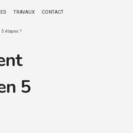
RES
TRAVAUX
CONTACT
 5 étapes ?
ent
en 5