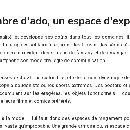
bre d’ado, un espace d’exp
nalité, et développe ses goûts dans tous les domaines. Il
du temps en solitaire à regarder des films et des séries té
es des jeux vidéo, des romans de fantasy et des mangas. 
martphone son mode privilégié de communication.
 à ses explorations culturelles, être le témoin dynamique de
osophie bouddhiste ou les sports extrêmes. Des posters et 
ccumulent sur les étagères, les objets fonctionnels – cou
e leurs films et comics préférés.
i à la mode : il lui faut donc des espaces de rangement pou
i vaste qu’improbable. Une grande armoire ou, si espace dis