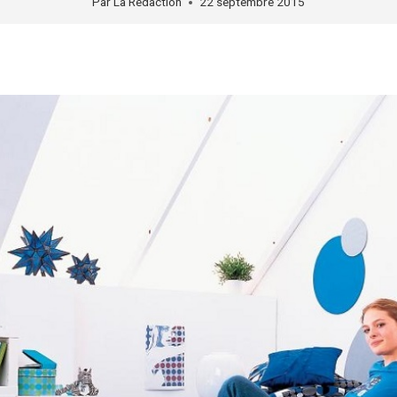
Par
La Rédaction
22 septembre 2015