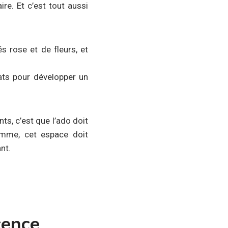
re. Et c’est tout aussi
és rose et de fleurs, et
dats pour développer un
ts, c’est que l’ado doit
somme, cet espace doit
nt.
cence