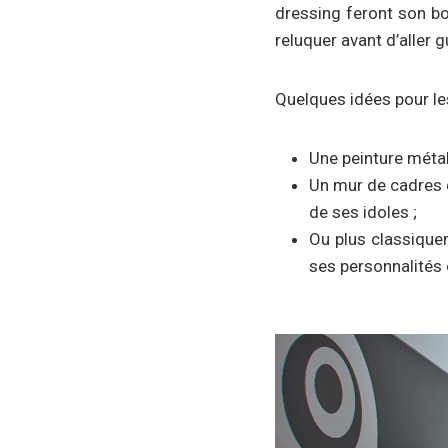
dressing feront son bon
reluquer avant d’aller g
Quelques idées pour le
Une peinture métal
Un mur de cadres 
de ses idoles ;
Ou plus classiquem
ses personnalités c