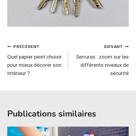
Navigation
PRÉCÉDENT
SUIVANT
de
Quel papier peint choisir
Serrures : zoom sur les
pour mieux décorer son
différents niveaux de
l’article
intérieur ?
sécurité
Publications similaires