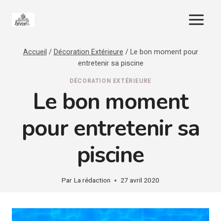
Aller
au
contenu
Accueil
/
Décoration Extérieure
/
Le bon moment pour
entretenir sa piscine
DÉCORATION EXTÉRIEURE
Le bon moment
pour entretenir sa
piscine
Par
La rédaction
27 avril 2020