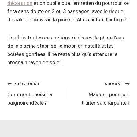
décoration
et on oublie que l’entretien du pourtour se
fera sans doute en 2 ou 3 passages, avec le risque
de salir de nouveau la piscine. Alors autant l’anticiper.
Une fois toutes ces actions réalisées, le ph de l’eau
de la piscine stabilisé, le mobilier installé et les
bouées gonflées, il ne reste plus qu’à attendre le
prochain rayon de soleil.
Navigation
PRÉCÉDENT
SUIVANT
de
Comment choisir la
Maison : pourquoi
baignoire idéale ?
traiter sa charpente ?
l’article