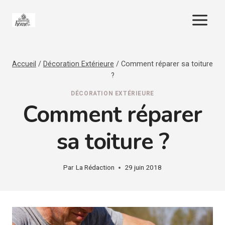
Aller
au
contenu
Accueil
/
Décoration Extérieure
/
Comment réparer sa toiture
?
DÉCORATION EXTÉRIEURE
Comment réparer
sa toiture ?
Par
La Rédaction
29 juin 2018