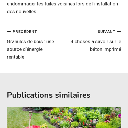
endommager les tuiles voisines lors de l’installation
des nouvelles.
Navigation
PRÉCÉDENT
SUIVANT
de
Granulés de bois : une
4 choses à savoir sur le
source d’énergie
béton imprimé
l’article
rentable
Publications similaires