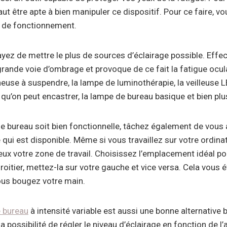
aut être apte à bien manipuler ce dispositif. Pour ce faire, 
de fonctionnement.
yez de mettre le plus de sources d’éclairage possible. Effe
rande voie d’ombrage et provoque de ce fait la fatigue ocula
neuse à suspendre, la lampe de luminothérapie, la veilleuse L
 qu’on peut encastrer, la lampe de bureau basique et bien plu
e bureau soit bien fonctionnelle, tâchez également de vous
 qui est disponible. Même si vous travaillez sur votre ordinat
eux votre zone de travail. Choisissez l’emplacement idéal po
roitier, mettez-la sur votre gauche et vice versa. Cela vous é
us bougez votre main.
e bureau
à intensité variable est aussi une bonne alternative 
 possibilité de régler le niveau d’éclairage en fonction de l’