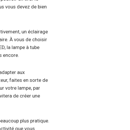
vous vous devez de bien
ctivement, un éclairage
ire. À vous de choisir
ED, la lampe à tube
s encore.
 adapter aux
eur, faites en sorte de
ur votre lampe, par
vitera de créer une
beaucoup plus pratique.
activité que vous