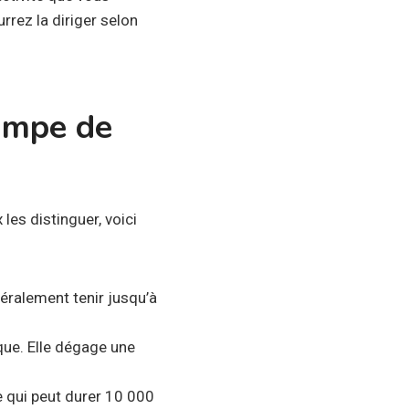
rrez la diriger selon
lampe de
es distinguer, voici
néralement tenir jusqu’à
ue. Elle dégage une
 qui peut durer 10 000