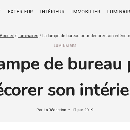
T
EXTÉRIEUR
INTÉRIEUR
IMMOBILIER
LUMINAI
Accueil
/
Luminaires
/
La lampe de bureau pour décorer son intérieu
LUMINAIRES
lampe de bureau 
corer son intéri
Par
La Rédaction
17 juin 2019