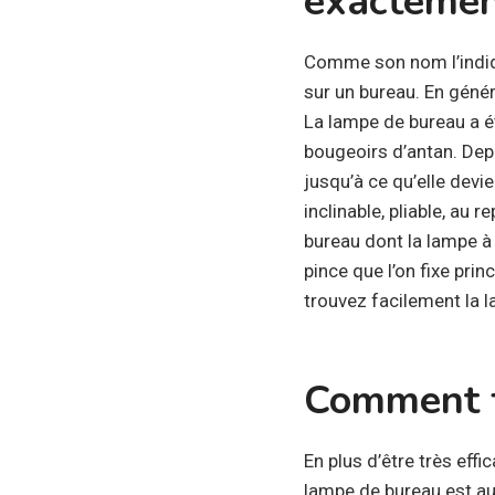
exactemen
Comme son nom l’indiqu
sur un bureau. En génér
La lampe de bureau a é
bougeoirs d’antan. Depu
jusqu’à ce qu’elle devi
inclinable, pliable, au
bureau dont la lampe à 
pince que l’on fixe prin
trouvez facilement la l
Comment f
En plus d’être très eff
lampe de bureau est aus