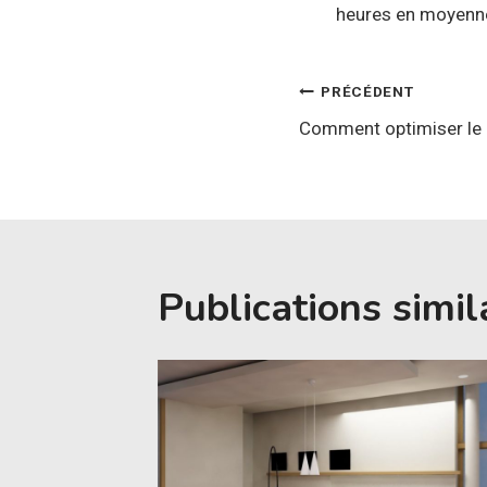
heures en moyenne.
Navigatio
PRÉCÉDENT
Comment optimiser le 
de
l’article
Publications simil