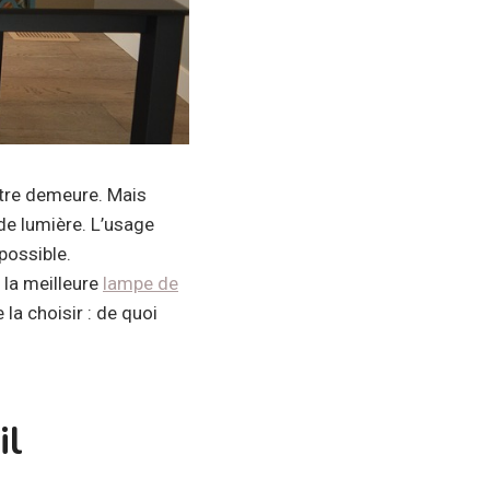
votre demeure. Mais
de lumière. L’usage
possible.
 la meilleure
lampe de
la choisir : de quoi
il