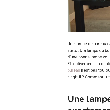
Une lampe de bureau est
surtout, la lampe de b
d’une bonne lampe vous 
Effectivement, sa quali
bureau
n’est pas toujou
s’agit-il ? Comment l’u
Une lampe 