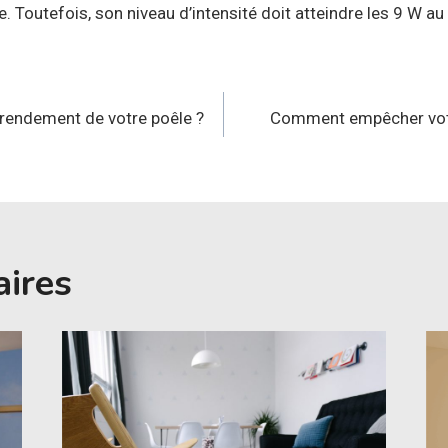
 Toutefois, son niveau d’intensité doit atteindre les 9 W a
n
rendement de votre poêle ?
Comment empêcher votr
aires