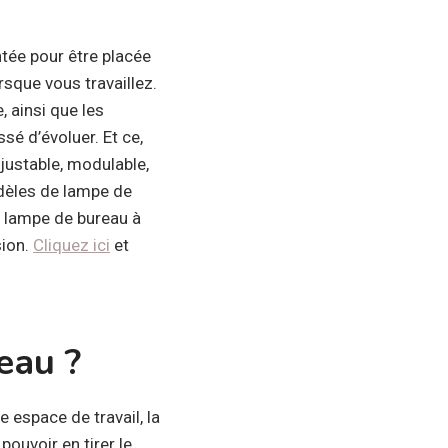
tée pour être placée
rsque vous travaillez.
 ainsi que les
sé d’évoluer. Et ce,
ajustable, modulable,
odèles de lampe de
e lampe de bureau à
sion.
Cliquez ici
et
eau ?
 espace de travail, la
pouvoir en tirer le