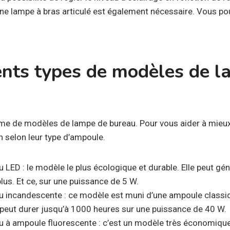
une lampe à bras articulé est également nécessaire. Vous pou
rents types de modèles de 
mme de modèles de lampe de bureau. Pour vous aider à mieux l
on selon leur type d’ampoule.
 LED : le modèle le plus écologique et durable. Elle peut gé
lus. Et ce, sur une puissance de 5 W.
u incandescente : ce modèle est muni d’une ampoule classiq
 peut durer jusqu’à 1000 heures sur une puissance de 40 W.
u à ampoule fluorescente : c’est un modèle très économique