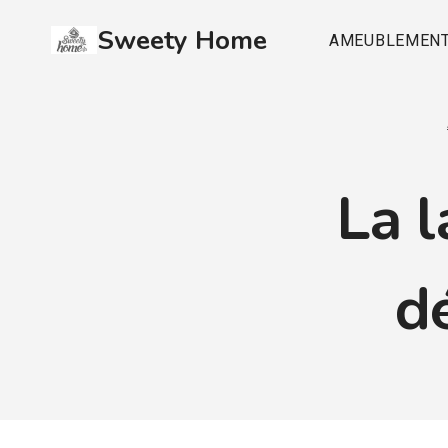
Aller
Sweety Home
au
AMEUBLEMEN
contenu
La 
dé