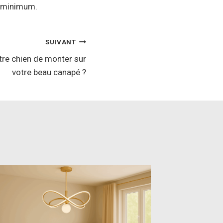
u minimum.
SUIVANT
e chien de monter sur
votre beau canapé ?