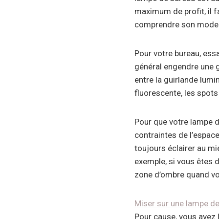
maximum de profit, il f
comprendre son mode 
Pour votre bureau, essa
général engendre une g
entre la guirlande lumi
fluorescente, les spots
Pour que votre lampe d
contraintes de l’espace
toujours éclairer au mi
exemple, si vous êtes d
zone d’ombre quand vo
Miser sur une lampe d
Pour cause, vous avez la