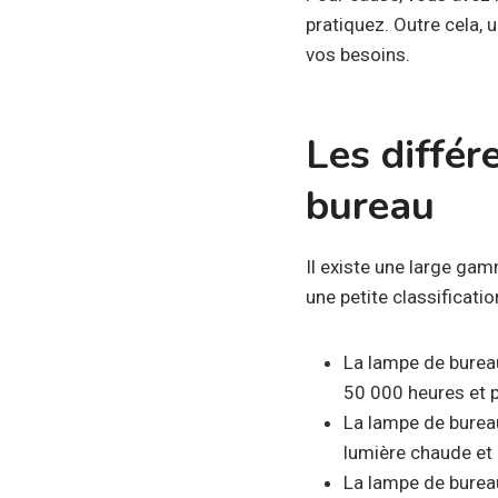
pratiquez. Outre cela, 
vos besoins.
Les diffé
bureau
Il existe une large ga
une petite classificati
La lampe de bureau
50 000 heures et p
La lampe de burea
lumière chaude et
La lampe de burea