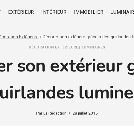
T
EXTÉRIEUR
INTÉRIEUR
IMMOBILIER
LUMINAI
écoration Extérieure
/
Décorer son extérieur grâce à des guirlandes 
DÉCORATION EXTÉRIEURE
|
LUMINAIRES
r son extérieur 
uirlandes lumine
Par
La Rédaction
28 juillet 2015