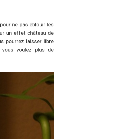
pour ne pas éblouir les
our un effet château de
s pourrez laisser libre
i vous voulez plus de