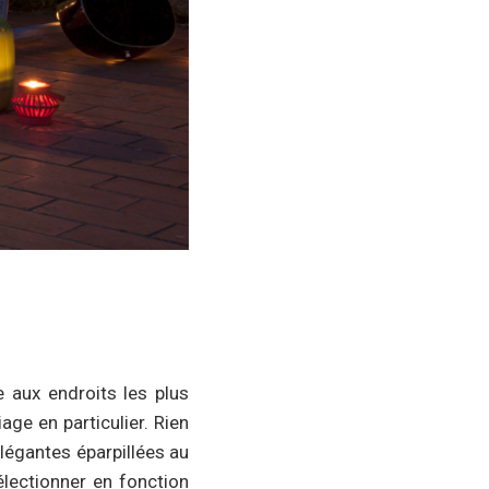
 aux endroits les plus
ge en particulier. Rien
légantes éparpillées au
électionner en fonction