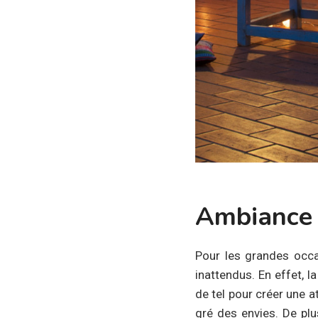
Ambiance 
Pour les grandes occa
inattendus. En effet, 
de tel pour créer une 
gré des envies. De plu