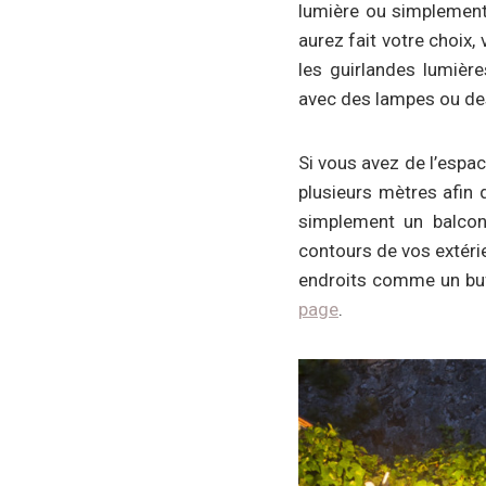
lumière ou simplement
aurez fait votre choix, 
les guirlandes lumièr
avec des lampes ou de
Si vous avez de l’espac
plusieurs mètres afin 
simplement un balcon,
contours de vos extérie
endroits comme un buff
page
.