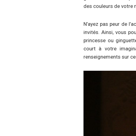
des couleurs de votre 
N’ayez pas peur de l’a
invités. Ainsi, vous p
princesse ou ginguette
court à votre imagin
renseignements sur ce