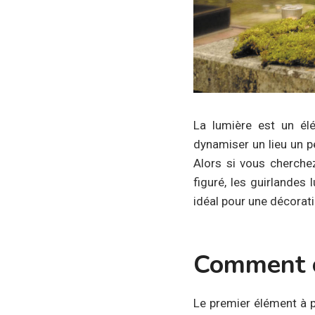
La lumière est un él
dynamiser un lieu un p
Alors si vous cherche
figuré, les guirlandes 
idéal pour une décorati
Comment c
Le premier élément à p