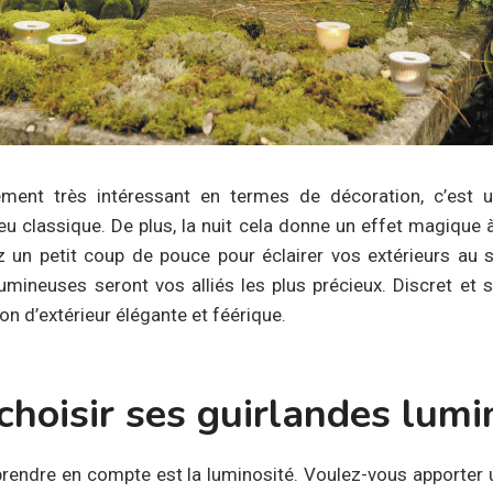
ément très intéressant en termes de décoration, c’est
eu classique. De plus, la nuit cela donne un effet magique à
z un petit coup de pouce pour éclairer vos extérieurs a
lumineuses seront vos alliés les plus précieux. Discret et su
on d’extérieur élégante et féérique.
hoisir ses guirlandes lumi
rendre en compte est la luminosité. Voulez-vous apporter 