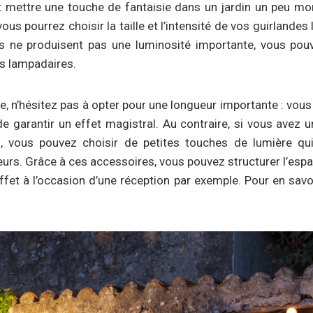
 mettre une touche de fantaisie dans un jardin un peu m
vous pourrez choisir la taille et l’intensité de vos guirlande
es ne produisent pas une luminosité importante, vous po
s lampadaires.
e, n’hésitez pas à opter pour une longueur importante : vous
de garantir un effet magistral. Au contraire, si vous avez 
 vous pouvez choisir de petites touches de lumière qui 
urs. Grâce à ces accessoires, vous pouvez structurer l’espa
et à l’occasion d’une réception par exemple. Pour en savoi