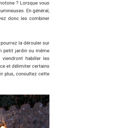
onotone ? Lorsque vous
s lumineuses. En général,
uvez donc les combiner
 pourrez la dérouler sur
un petit jardin ou même
viendront habiller les
ce et délimiter certains
r plus, consultez cette