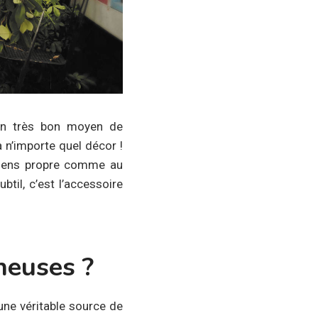
 un très bon moyen de
 n’importe quel décor !
u sens propre comme au
btil, c’est l’accessoire
neuses ?
une véritable source de