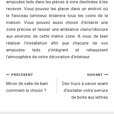
ampoules leds dans les pièces à vivre destinées à les
recevoir. Vous pouvez les placer dans un endroit où
le faisceau lumineux éclairera tous les coins de la
maison. Vous pouvez aussi choisir d’éclairer une
zone précise et laisser une ambiance claire/obscure
aux environs de cette même zone. A vous de bien
réaliser l’installation afin que chacune de vos
ampoules leds s’intègrent et rehaussent
l’atmosphère de votre décoration d’intérieur.
Navigation
PRÉCÉDENT
SUIVANT
de
Miroir de salle de bain:
Des trucs à savoir avant
comment le choisir ?
d’installer votre serrure
l’article
de boîte aux lettres