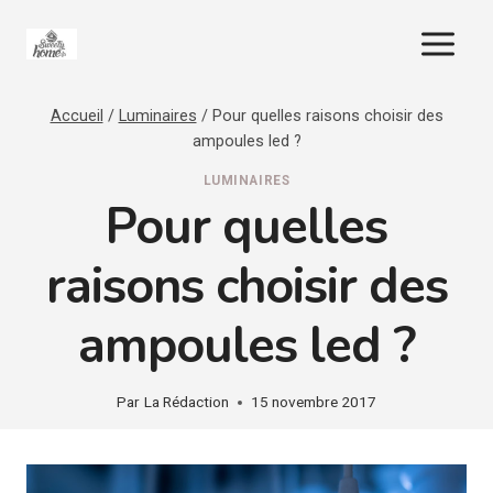
Aller
au
contenu
Accueil
/
Luminaires
/
Pour quelles raisons choisir des
ampoules led ?
LUMINAIRES
Pour quelles
raisons choisir des
ampoules led ?
Par
La Rédaction
15 novembre 2017