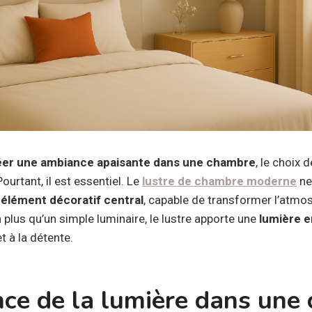
éer une ambiance apaisante dans une chambre
, le choix d
urtant, il est essentiel. Le
lustre de chambre moderne
ne
n
élément décoratif central
, capable de transformer l’atmos
plus qu’un simple luminaire, le lustre apporte une
lumière 
 à la détente.
nce de la lumière dans une