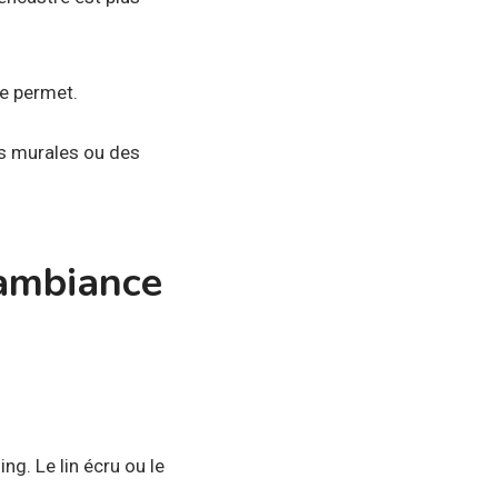
 le permet.
es murales ou des
 ambiance
g. Le lin écru ou le