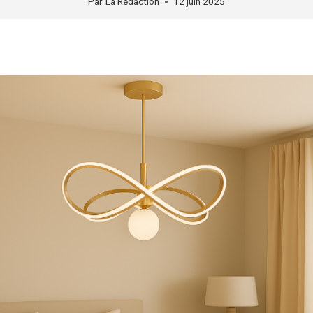
Par
La Rédaction
12 juin 2025