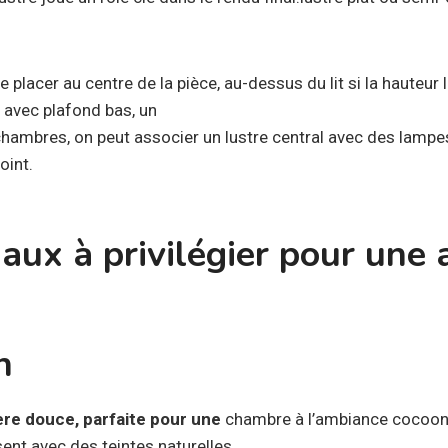
 le placer au centre de la pièce, au-dessus du lit si la hauteur
avec plafond bas, un
chambres, on peut associer un lustre central avec des lamp
oint.
aux à privilégier pour une
n
ière douce, parfaite pour une
chambre à l’ambiance cocoonin
ent avec des teintes naturelles.