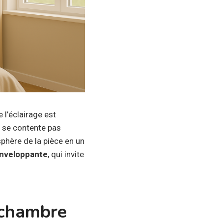
e l’éclairage est
 se contente pas
phère de la pièce en un
enveloppante
, qui invite
 chambre