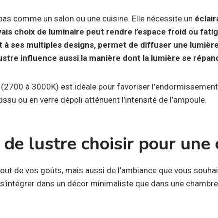
pas comme un salon ou une cuisine. Elle nécessite un
éclair
is choix de luminaire peut rendre l’espace froid ou fatig
et à ses multiples designs, permet de diffuser une lumiè
ustre influence aussi la manière dont la lumière se répan
 (2700 à 3000K) est idéale pour favoriser l’endormissement
issu ou en verre dépoli atténuent l’intensité de l’ampoule.
 de lustre choisir pour une
tout de vos goûts, mais aussi de l’ambiance que vous souhai
 s’intégrer dans un décor minimaliste que dans une chamb