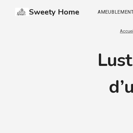
Aller
Sweety Home
au
AMEUBLEMEN
contenu
Accuei
Lust
d’