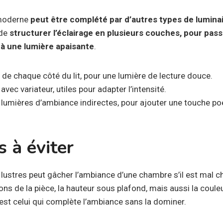
moderne
peut être complété par d’autres types de luminai
 de
structurer l’éclairage en plusieurs couches, pour pas
 à une lumière apaisante
.
de chaque côté du lit, pour une lumière de lecture douce.
ec variateur, utiles pour adapter l’intensité.
lumières d’ambiance indirectes, pour ajouter une touche po
s à éviter
lustres peut gâcher l’ambiance d’une chambre s’il est mal c
ns de la pièce, la hauteur sous plafond, mais aussi la coule
 est celui qui complète l’ambiance sans la dominer.