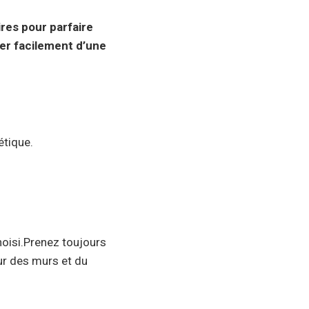
res pour parfaire
ser facilement d’une
étique.
hoisi.Prenez toujours
ur des murs et du