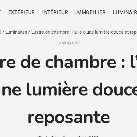
T
EXTÉRIEUR
INTÉRIEUR
IMMOBILIER
LUMINAI
l
/
Luminaires
/
Lustre de chambre : l’allié d’une lumière douce et re
LUMINAIRES
re de chambre : l’
une lumière douce
reposante