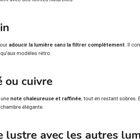
in
pour
adoucir la lumière sans la filtrer complètement
. Il co
qu’aux modèles rétro.
 ou cuivre
t une
note chaleureuse et raffinée
, tout en restant sobres. 
 chambre élégante.
e lustre avec les autres lum