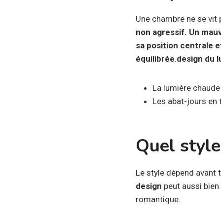
Une chambre ne se vit 
non agressif. Un mauva
sa position centrale 
équilibrée
.
design du l
La lumière chaude
Les abat-jours en t
Quel style
Le style dépend avant 
design
peut aussi bien
romantique.