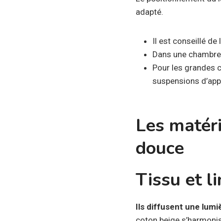
adapté.
Il est conseillé de
Dans une chambre 
Pour les grandes 
suspensions d’app
Les matéri
douce
Tissu et li
Ils diffusent une lum
coton beige s’harmonis