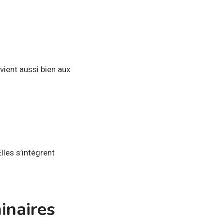
nvient aussi bien aux
Elles s’intègrent
inaires