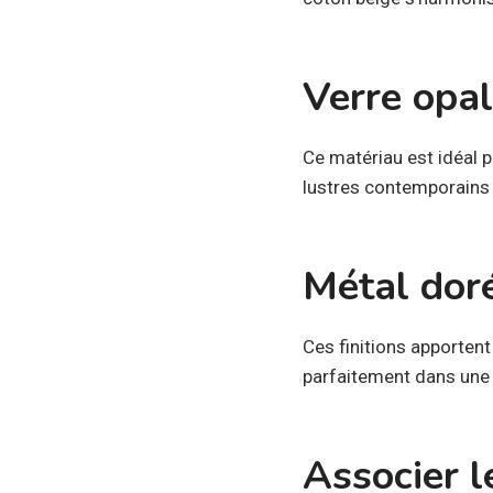
Verre opal
Ce matériau est idéal 
lustres contemporains 
Métal doré
Ces finitions apporten
parfaitement dans une
Associer l