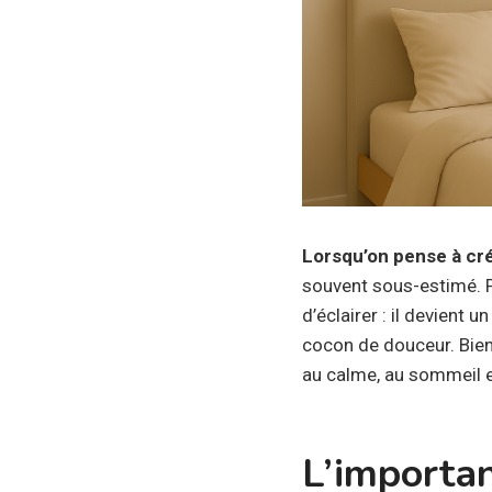
Lorsqu’on pense à cr
souvent sous-estimé. Po
d’éclairer : il devient u
cocon de douceur. Bien 
au calme, au sommeil et
L’importa