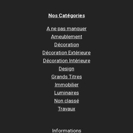
Nos Catégories
A ne pas manquer
Ameublement
Décoration
Décoration Extérieure
Décoration Intérieure
Design
Grands Titres
Immobilier
Luminaires
Non classé
Travaux
Informations