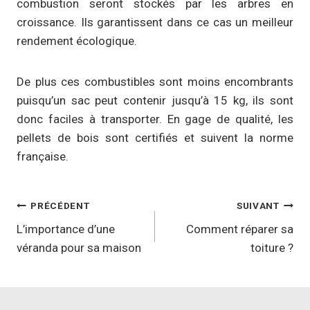
combustion seront stockés par les arbres en
croissance. Ils garantissent dans ce cas un meilleur
rendement écologique.
De plus ces combustibles sont moins encombrants
puisqu’un sac peut contenir jusqu’à 15 kg, ils sont
donc faciles à transporter. En gage de qualité, les
pellets de bois sont certifiés et suivent la norme
française.
Navigation
PRÉCÉDENT
SUIVANT
de
L’importance d’une
Comment réparer sa
véranda pour sa maison
toiture ?
l’article