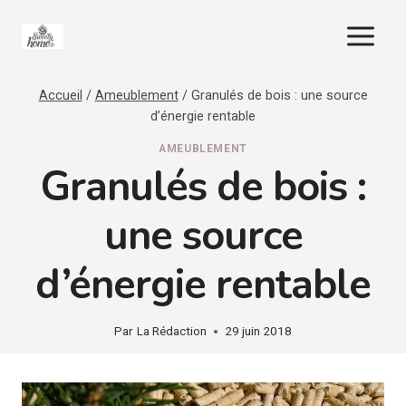
Aller
au
contenu
Accueil
/
Ameublement
/
Granulés de bois : une source
d’énergie rentable
AMEUBLEMENT
Granulés de bois :
une source
d’énergie rentable
Par
La Rédaction
29 juin 2018