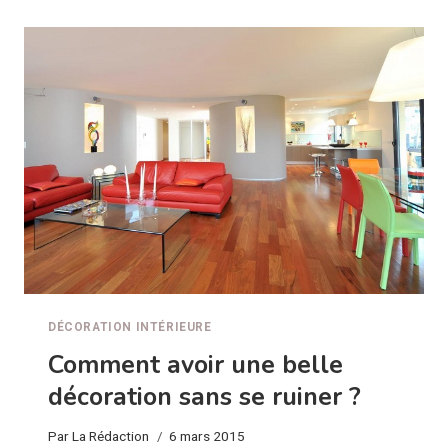
:
PARFAITS
POUR
LES
PETITS
ESPACES
!
DÉCORATION INTÉRIEURE
Comment avoir une belle
décoration sans se ruiner ?
Par
La Rédaction
6 mars 2015