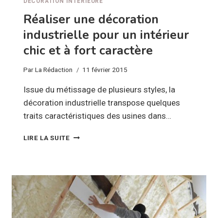
DÉCORATION INTÉRIEURE
Réaliser une décoration
industrielle pour un intérieur
chic et à fort caractère
Par
La Rédaction
11 février 2015
Issue du métissage de plusieurs styles, la
décoration industrielle transpose quelques
traits caractéristiques des usines dans…
RÉALISER
LIRE LA SUITE
UNE
DÉCORATION
INDUSTRIELLE
POUR
UN
INTÉRIEUR
CHIC
ET