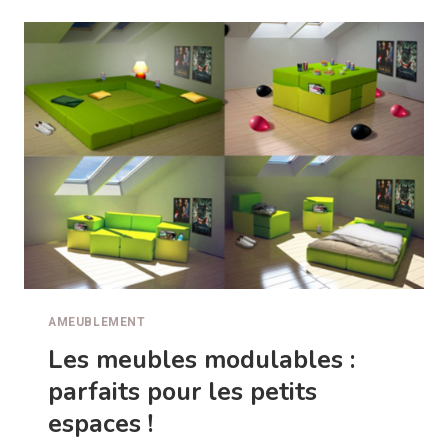
AVEC
UNE
PERGOLA
EN
BOIS
AMEUBLEMENT
Les meubles modulables :
parfaits pour les petits
espaces !