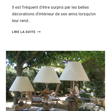
Il est fréquent d’être surpris par les belles
décorations d’intérieur de ses amis lorsqu’on
leur rend…
COMMENT
LIRE LA SUITE
AVOIR
UNE
BELLE
DÉCORATION
SANS
SE
RUINER
?