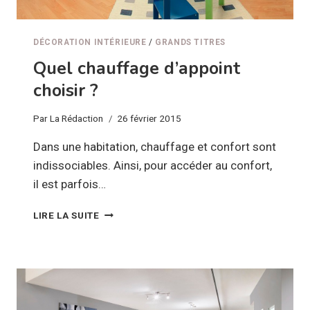
DÉCORATION INTÉRIEURE
/
GRANDS TITRES
Quel chauffage d’appoint
choisir ?
Par
La Rédaction
26 février 2015
Dans une habitation, chauffage et confort sont
indissociables. Ainsi, pour accéder au confort,
il est parfois…
QUEL
LIRE LA SUITE
CHAUFFAGE
D’APPOINT
CHOISIR
?