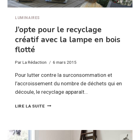
LUMINAIRES
J’opte pour le recyclage
créatif avec la lampe en bois
flotté
Par
La Rédaction
6 mars 2015
Pour lutter contre la surconsommation et
l’accroissement du nombre de déchets qui en
découle, le recyclage apparaît…
J’OPTE
LIRE LA SUITE
POUR
LE
RECYCLAGE
CRÉATIF
AVEC