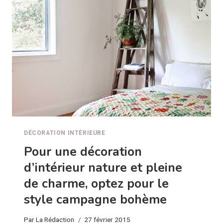
LA
LAMPE
EN
BOIS
FLOTTÉ
DÉCORATION INTÉRIEURE
Pour une décoration
d’intérieur nature et pleine
de charme, optez pour le
style campagne bohème
Par
La Rédaction
27 février 2015