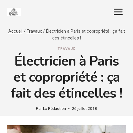
Aller
au
contenu
Accueil
/
Travaux
/
Électricien à Paris et copropriété : ça fait
des étincelles !
TRAVAUX
Électricien à Paris
et copropriété : ça
fait des étincelles !
Par
La Rédaction
26 juillet 2018