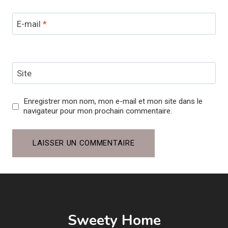
E-mail
*
Site
Enregistrer mon nom, mon e-mail et mon site dans le
navigateur pour mon prochain commentaire.
Sweety Home