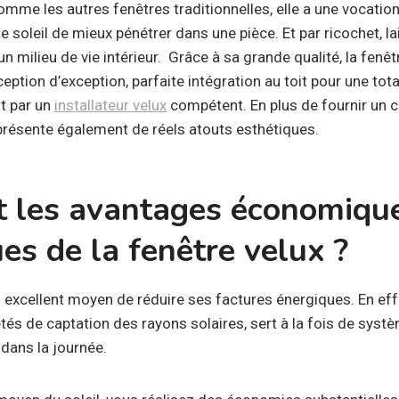
omme les autres fenêtres traditionnelles, elle a une vocation
 soleil de mieux pénétrer dans une pièce. Et par ricochet, la
n milieu de vie intérieur. Grâce à sa grande qualité, la fenêt
eption d’exception, parfaite intégration au toit pour une tota
ut par un
installateur velux
compétent. En plus de fournir un co
 présente également de réels atouts esthétiques.
t les avantages économique
es de la fenêtre velux ?
 excellent moyen de réduire ses factures énergiques. En effet
étés de captation des rayons solaires, sert à la fois de syst
dans la journée.