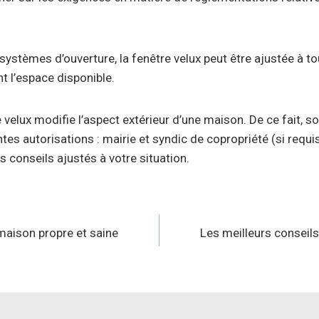
ystèmes d’ouverture, la fenêtre velux peut être ajustée à t
nt l’espace disponible.
 velux modifie l’aspect extérieur d’une maison. De ce fait, so
es autorisations : mairie et syndic de copropriété (si requise
 conseils ajustés à votre situation.
n
maison propre et saine
Les meilleurs consei