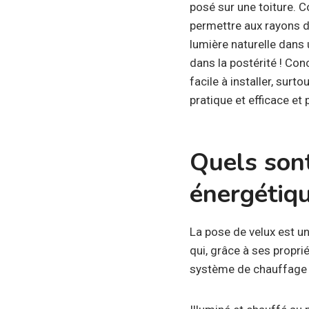
posé sur une toiture. C
permettre aux rayons de
lumière naturelle dans u
dans la postérité ! Conc
facile à installer, surto
pratique et efficace et
Quels son
énergétiqu
La pose de velux est un
qui, grâce à ses propri
système de chauffage 