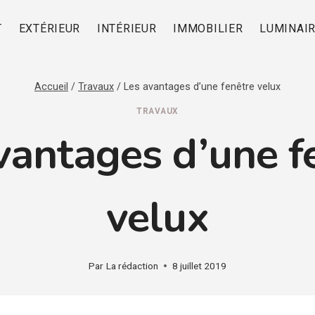
T
EXTÉRIEUR
INTÉRIEUR
IMMOBILIER
LUMINAI
Accueil
/
Travaux
/
Les avantages d’une fenêtre velux
TRAVAUX
vantages d’une f
velux
Par
La rédaction
8 juillet 2019