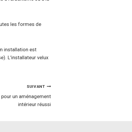
outes les formes de
n installation est
). L’installateur velux
SUIVANT
ls pour un aménagement
intérieur réussi