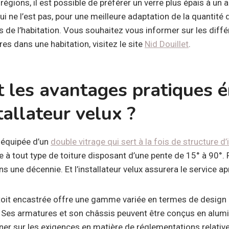
s régions, il est possible de préférer un verre plus épais à un 
qui ne l’est pas, pour une meilleure adaptation de la quantité 
 de l’habitation. Vous souhaitez vous informer sur les diffé
res dans une habitation, visitez le site
Nid Douillet
.
t les avantages pratiques 
tallateur velux ?
t équipée d’un
double vitrage qui sert à la fois de structure d
ée à tout type de toiture disposant d’une pente de 15° à 90°. P
s une décennie. Et l’installateur velux assurera le service ap
e toit encastrée offre une gamme variée en termes de design 
 Ses armatures et son châssis peuvent être conçus en alumi
gner sur les exigences en matière de réglementations relative