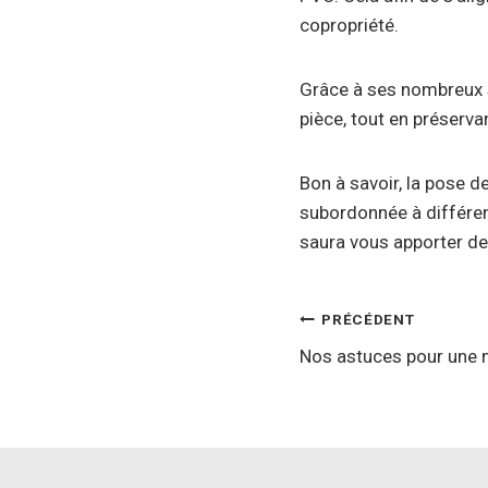
copropriété.
Grâce à ses nombreux s
pièce, tout en préserva
Bon à savoir, la pose de
subordonnée à différent
saura vous apporter des
Navigatio
PRÉCÉDENT
Nos astuces pour une 
de
l’article