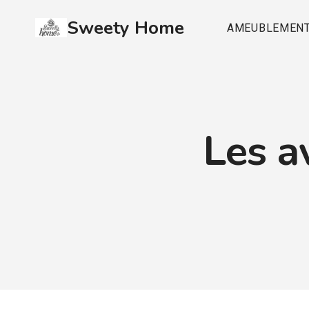
Aller
Sweety Home
au
AMEUBLEMEN
contenu
Les a