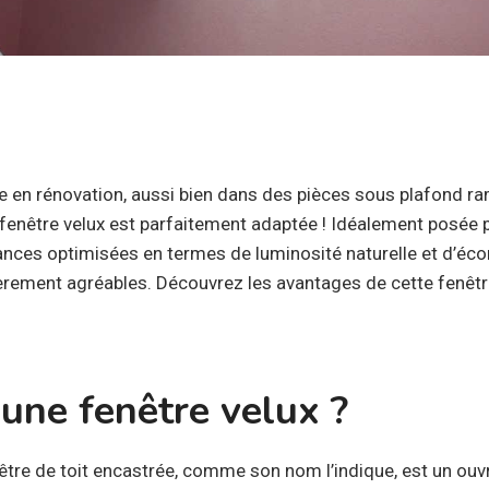
 en rénovation, aussi bien dans des pièces sous plafond r
enêtre velux est parfaitement adaptée ! Idéalement posée par
ances optimisées en termes de luminosité naturelle et d’éc
ièrement agréables. Découvrez les avantages de cette fenêtre
 une fenêtre velux ?
nêtre de toit encastrée, comme son nom l’indique, est un ouv