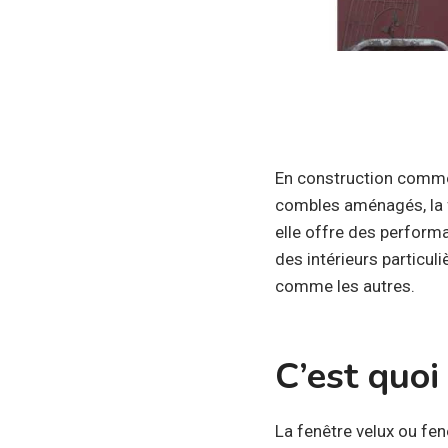
En construction comme
combles aménagés, la f
elle offre des perform
des intérieurs particul
comme les autres.
C’est quoi
La fenêtre velux ou fe