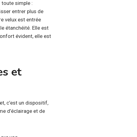
 toute simple :
isser entrer plus de
re velux est entrée
le étanchéité. Elle est
nfort évident, elle est
s et
, c’est un dispositif,
ème d’éclairage et de