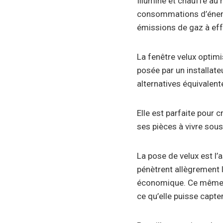
Illuminé et chauffé au
consommations d’énergi
émissions de gaz à eff
La fenêtre velux optimi
posée par un installate
alternatives équivalent
Elle est parfaite pour 
ses pièces à vivre sous
La pose de velux est l’
pénètrent allègrement l
économique. Ce même en 
ce qu’elle puisse capte