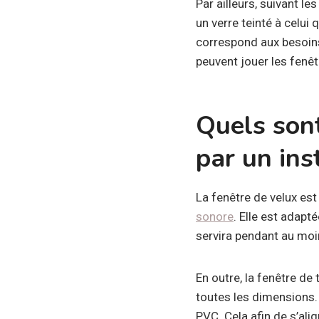
Par ailleurs, suivant le
un verre teinté à celui 
correspond aux besoins
peuvent jouer les fenêt
Quels son
par un ins
La fenêtre de velux es
sonore
. Elle est adapt
servira pendant au moin
En outre, la fenêtre d
toutes les dimensions.
PVC. Cela afin de s’ali