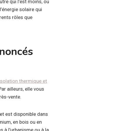
autre qui l’est moins, ou
d’énergie solaire qui
rents rôles que
énoncés
’isolation thermique et
ar ailleurs, elle vous
rès-vente.
et est disponible dans
nium, en bois ou en
s à l’urbanisme ou à la