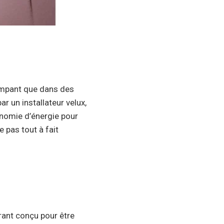
ampant que dans des
 un installateur velux,
onomie d’énergie pour
 pas tout à fait
rant conçu pour être