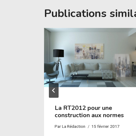
Publications simil
La RT2012 pour une
ure
construction aux normes
bre 2015
Par
La Rédaction
15 février 2017