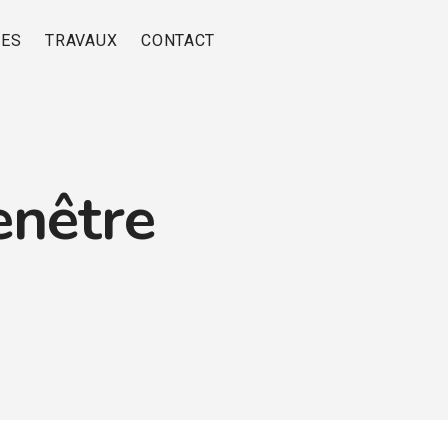
RES
TRAVAUX
CONTACT
enêtre