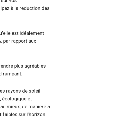
 sur vos
ipez à la réduction des
u’elle est idéalement
%, par rapport aux
 rendre plus agréables
nd rampant.
es rayons de soleil
, écologique et
t au mieux, de manière à
faibles sur l’horizon.