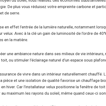
 moyen du soleil, vous réalisez des économies substantielles
e. De plus vous réduisez votre empreinte carbone et partic
et de serre.
se en effet l’entrée de la lumière naturelle, notamment lorsq
ur velux. Avec à la clé un gain de luminosité de l’ordre de 40
es en la matière.
créer une ambiance nature dans ses milieux de vie intérieurs,
 toit, ou stimuler l’éclairage naturel d’un espace sous plafo
assurance de vivre dans un intérieur naturellement chauffé. L
a pièce et une isolation de qualité favorise un chauffage bio
hiver. Car l’installateur velux positionne la fenêtre de toi
r au maximum les rayons du soleil, même quand ceux-ci sont 