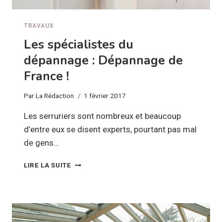
TRAVAUX
Les spécialistes du
dépannage : Dépannage de
France !
Par
La Rédaction
1 février 2017
Les serruriers sont nombreux et beaucoup
d’entre eux se disent experts, pourtant pas mal
de gens…
LES
LIRE LA SUITE
SPÉCIALISTES
DU
DÉPANNAGE
:
DÉPANNAGE