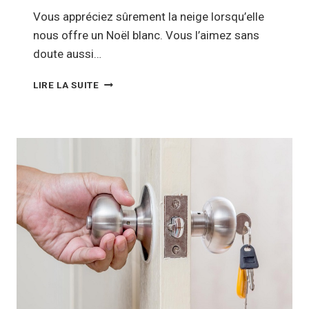
Vous appréciez sûrement la neige lorsqu’elle
nous offre un Noël blanc. Vous l’aimez sans
doute aussi…
COMMENT
LIRE LA SUITE
PROTÉGER
VOTRE
TOIT
DE
LA
NEIGE
?