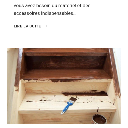
vous avez besoin du matériel et des
accessoires indispensables…
CONSTRUCTION
LIRE LA SUITE
D’UN
COURT
DE
TENNIS
:
NE
RIEN
OUBLIER