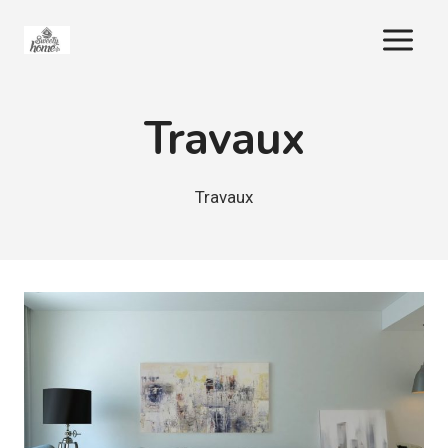
Aller
au
contenu
Travaux
Travaux