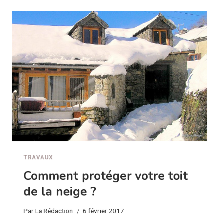
UNE
CONSTRUCTION
AUX
NORMES
TRAVAUX
Comment protéger votre toit
de la neige ?
Par
La Rédaction
6 février 2017