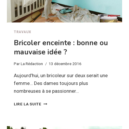
TRAVAUX
Bricoler enceinte : bonne ou
mauvaise idée ?
Par
La Rédaction
13 décembre 2016
Aujourd’hui, un bricoleur sur deux serait une
femme… Des dames toujours plus
nombreuses à se passionner…
BRICOLER
LIRE LA SUITE
ENCEINTE
:
BONNE
OU