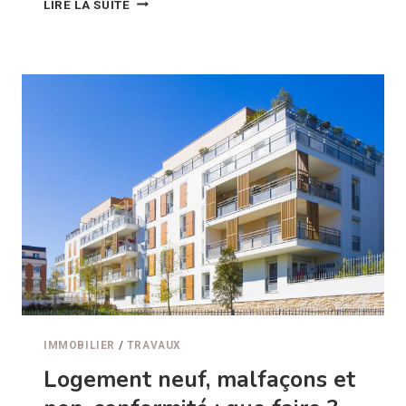
LIRE LA SUITE
VÉRANDA
À
L’ANNÉE
IMMOBILIER
/
TRAVAUX
Logement neuf, malfaçons et