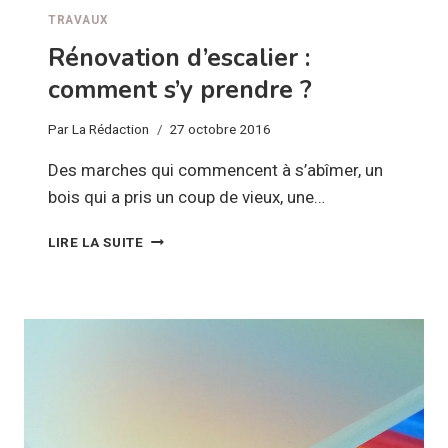
TRAVAUX
Rénovation d’escalier :
comment s’y prendre ?
Par
La Rédaction
27 octobre 2016
Des marches qui commencent à s’abîmer, un
bois qui a pris un coup de vieux, une…
RÉNOVATION
LIRE LA SUITE
D’ESCALIER :
COMMENT
S’Y
PRENDRE ?