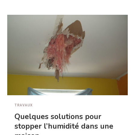
LES
CONDITIONS
POUR
UN
BON
VERRE
SUR
MESURE
?
TRAVAUX
Quelques solutions pour
stopper l’humidité dans une