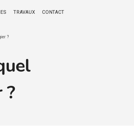
RES
TRAVAUX
CONTACT
ier ?
quel
r ?