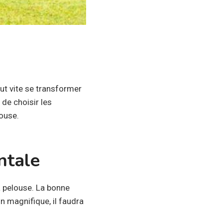
ut vite se transformer
 de choisir les
louse.
ntale
a pelouse. La bonne
on magnifique, il faudra