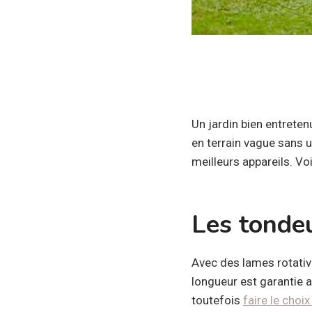
Un jardin bien entrete
en terrain vague sans un
meilleurs appareils. Voi
Les tonde
Avec des lames rotativ
longueur est garantie a
toutefois
faire le choi