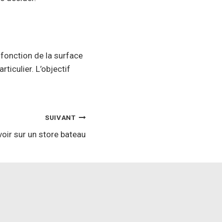
 fonction de la surface
ticulier. L’objectif
SUIVANT
voir sur un store bateau