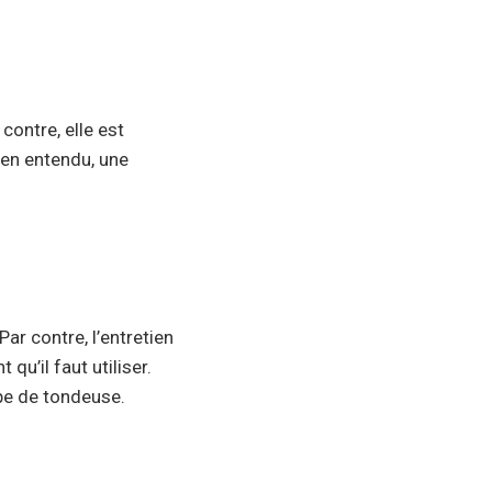
contre, elle est
Bien entendu, une
ar contre, l’entretien
u’il faut utiliser.
ype de tondeuse.