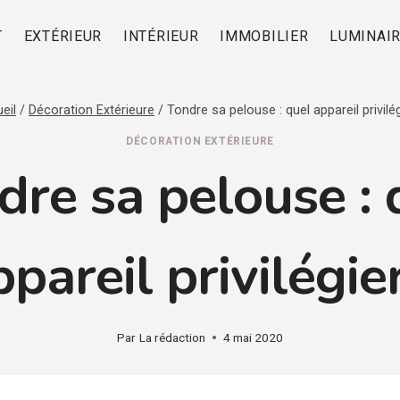
T
EXTÉRIEUR
INTÉRIEUR
IMMOBILIER
LUMINAI
eil
/
Décoration Extérieure
/
Tondre sa pelouse : quel appareil privilég
DÉCORATION EXTÉRIEURE
dre sa pelouse : 
pareil privilégie
Par
La rédaction
4 mai 2020