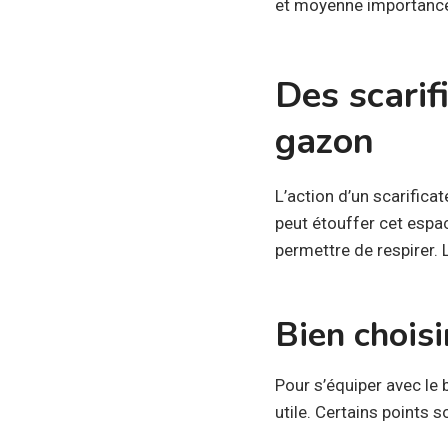
et moyenne importanc
Des scarif
gazon
L’action d’un scarifica
peut étouffer cet espac
permettre de respirer.
Bien choisi
Pour s’équiper avec le 
utile. Certains points 