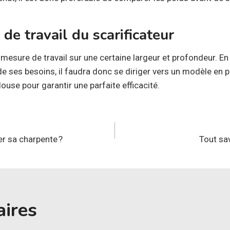
 de travail du scarificateur
mesure de travail sur une certaine largeur et profondeur. En
e ses besoins, il faudra donc se diriger vers un modèle en par
louse pour garantir une parfaite efficacité.
n
er sa charpente ?
Tout sa
aires