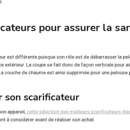
e.
icateurs pour assurer la sa
teur est différente puisque son rôle est de débarrasser la pe
e extérieur. La coupe se fait donc de façon verticale pour aé
 La couche de chaume est ainsi supprimée pour une pelouse p
r son scarificateur
bon appareil,
cette sélection des meilleurs scarificateurs éle
sont à considérer avant de réaliser son achat.