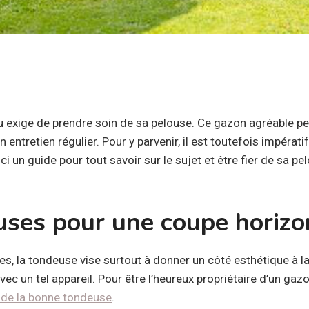
nu exige de prendre soin de sa pelouse. Ce gazon agréable pe
 entretien régulier. Pour y parvenir, il est toutefois impératif
ci un guide pour tout savoir sur le sujet et être fier de sa pe
uses pour une coupe horizo
es, la tondeuse vise surtout à donner un côté esthétique à l
vec un tel appareil. Pour être l’heureux propriétaire d’un gaz
x de la bonne tondeuse
.