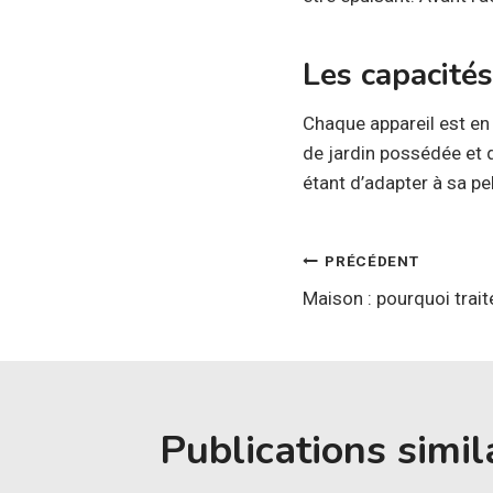
Les capacités
Chaque appareil est en 
de jardin possédée et d
étant d’adapter à sa pe
Navigatio
PRÉCÉDENT
Maison : pourquoi trait
de
l’article
Publications simil