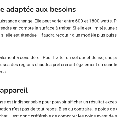
e adaptée aux besoins
uissance change. Elle peut varier entre 600 et 1800 watts. Po
prendre en compte la surface à traiter. Si elle est limitée, u
, si elle est étendue, il faudra recourir à un modèle plus puis
alement à considérer. Pour traiter un sol dur et dense, une 
ouses des régions chaudes préfèreront également un scarifi
ecs.
’appareil
ouse est indispensable pour pouvoir afficher un résultat excep
ation n’est pas de tout repos. Bien au contraire, le poids de 
achat, il est donc préférable de comparer les poids avant de s