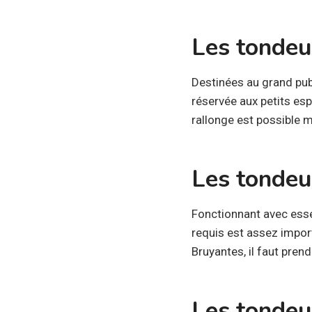
Les tondeu
Destinées au grand publi
réservée aux petits esp
rallonge est possible m
Les tondeu
Fonctionnant avec essen
requis est assez import
Bruyantes, il faut pren
Les tondeu