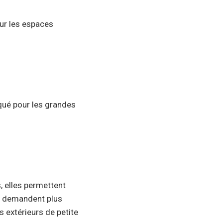
ur les espaces
iqué pour les grandes
s, elles permettent
es demandent plus
s extérieurs de petite