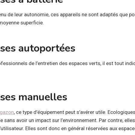
nu de leur autonomie, ces appareils ne sont adaptés que po
 moyenne superficie.
ses autoportées
essionnels de l’entretien des espaces verts, il est tout ind
ses manuelles
n gazon
, ce type d’équipement peut s’avérer utile. Ecologique
se sans avoir un impact sur l’environnement. Par contre, ell
l’utilisateur. Elles sont donc en général réservées aux espace