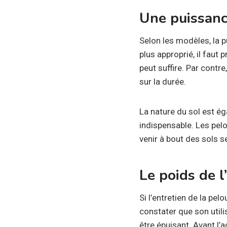
Une puissanc
Selon les modèles, la p
plus approprié, il faut 
peut suffire. Par contre
sur la durée.
La nature du sol est ég
indispensable. Les pel
venir à bout des sols s
Le poids de l
Si l’entretien de la pel
constater que son utilis
être épuisant. Avant l’