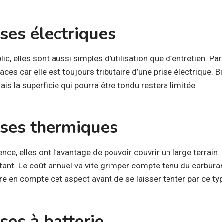
ses électriques
c, elles sont aussi simples d’utilisation que d’entretien. Par 
aces car elle est toujours tributaire d’une prise électrique. 
ais la superficie qui pourra être tondu restera limitée.
ses thermiques
ce, elles ont l’avantage de pouvoir couvrir un large terrain. P
ant. Le coût annuel va vite grimper compte tenu du carburant q
dre en compte cet aspect avant de se laisser tenter par ce t
ses à batterie