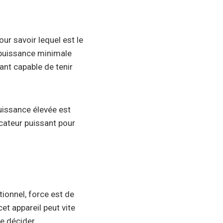
ur savoir lequel est le
ne puissance minimale
sant capable de tenir
puissance élevée est
cateur puissant pour
tionnel, force est de
cet appareil peut vite
e décider.