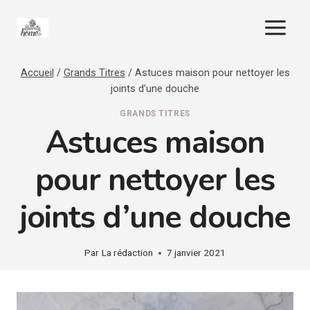
Aller
au
contenu
Accueil
/
Grands Titres
/
Astuces maison pour nettoyer les
joints d’une douche
GRANDS TITRES
Astuces maison
pour nettoyer les
joints d’une douche
Par
La rédaction
7 janvier 2021