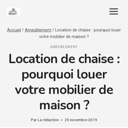
Aller
au
contenu
Accueil
/
Ameublement
/
Location de chaise : pourquoi louer
votre mobilier de maison ?
AMEUBLEMENT
Location de chaise :
pourquoi louer
votre mobilier de
maison ?
Par
La rédaction
25 novembre 2019