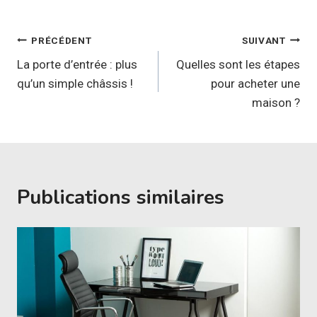
Navigation
PRÉCÉDENT
SUIVANT
de
La porte d’entrée : plus
Quelles sont les étapes
qu’un simple châssis !
pour acheter une
l’article
maison ?
Publications similaires