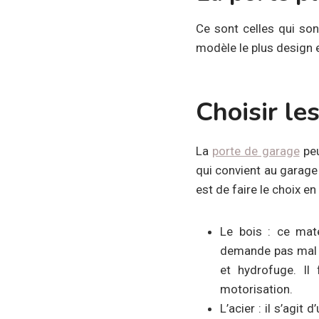
Ce sont celles qui son
modèle le plus design et
Choisir le
La
porte de garage
peu
qui convient au garage
est de faire le choix e
Le bois
: ce maté
demande pas mal d’
et hydrofuge. Il
motorisation.
L’acier
: il s’agit 