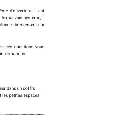
me d’ouverture. Il est
r le mauvais système, il
il donne directement sur
tes ces questions vous
 informations.
uler dans un coffre
t les petites espaces