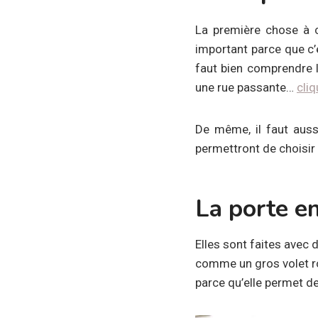
La première chose à c
important parce que c’e
faut bien comprendre l’
une rue passante…
cliq
De même, il faut auss
permettront de choisir 
La porte e
Elles sont faites avec 
comme un gros volet ro
parce qu’elle permet de