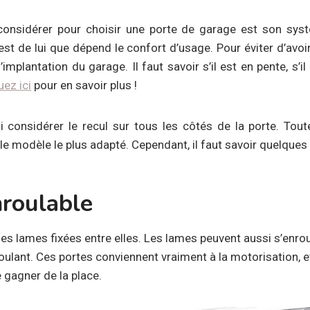
onsidérer pour choisir une porte de garage est son systè
st de lui que dépend le confort d’usage. Pour éviter d’avoi
implantation du garage. Il faut savoir s’il est en pente, s’
uez ici
pour en savoir plus !
i considérer le recul sur tous les côtés de la porte. Tou
le modèle le plus adapté. Cependant, il faut savoir quelques
nroulable
des lames fixées entre elles. Les lames peuvent aussi s’enro
ulant. Ces portes conviennent vraiment à la motorisation, e
 gagner de la place.