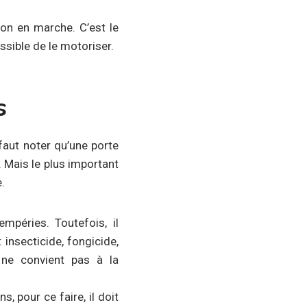
éon en marche. C’est le
ossible de le motoriser.
s
faut noter qu’une porte
 Mais le plus important
.
mpéries. Toutefois, il
 insecticide, fongicide,
 ne convient pas à la
s, pour ce faire, il doit