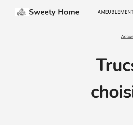
Aller
Sweety Home
au
AMEUBLEMEN
contenu
Accue
Truc
chois