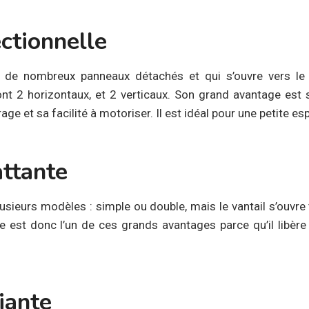
ctionnelle
de nombreux panneaux détachés et qui s’ouvre vers le p
dont 2 horizontaux, et 2 verticaux. Son grand avantage est 
age et sa facilité à motoriser. Il est idéal pour une petite es
attante
lusieurs modèles : simple ou double, mais le vantail s’ouvre t
 est donc l’un de ces grands avantages parce qu’il libère
iante