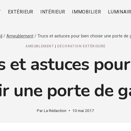
T
EXTÉRIEUR
INTÉRIEUR
IMMOBILIER
LUMINAI
il
/
Ameublement
/
Trucs et astuces pour bien choisir une porte de 
AMEUBLEMENT
|
DÉCORATION EXTÉRIEURE
s et astuces pour
ir une porte de 
Par
La Rédaction
10 mai 2017