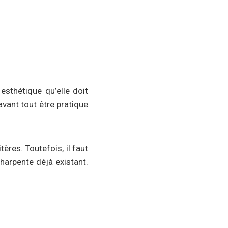
esthétique qu’elle doit
avant tout être pratique
ères. Toutefois, il faut
charpente déjà existant.