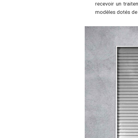
recevoir un traite
modèles dotés de d