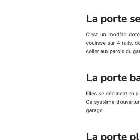
La porte se
C’est un modèle doté 
coulisse sur 4 rails, 
coller aux parois du gar
La porte b
Elles se déclinent en p
Ce système d’ouverture
garage.
La porte pl