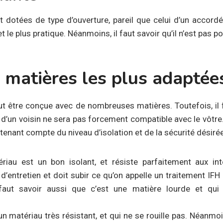
t dotées de type d’ouverture, pareil que celui d’un accord
 le plus pratique. Néanmoins, il faut savoir qu’il n’est pas p
s matières les plus adaptée
t être conçue avec de nombreuses matières. Toutefois, il 
 d’un voisin ne sera pas forcement compatible avec le vôtre.
n tenant compte du niveau d’isolation et de la sécurité désirée
riau est un bon isolant, et résiste parfaitement aux inte
entretien et doit subir ce qu’on appelle un traitement IFH :
 faut savoir aussi que c’est une matière lourde et qui
d’un matériau très résistant, et qui ne se rouille pas. Néanmoin