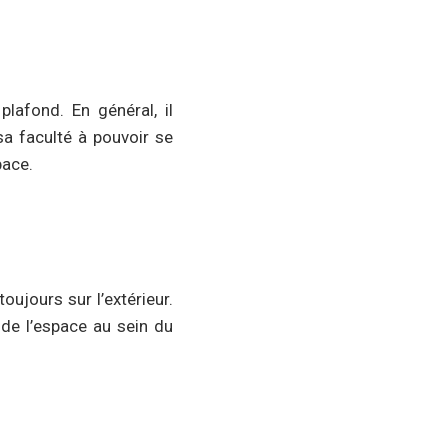
lafond. En général, il
sa faculté à pouvoir se
pace.
oujours sur l’extérieur.
 de l’espace au sein du