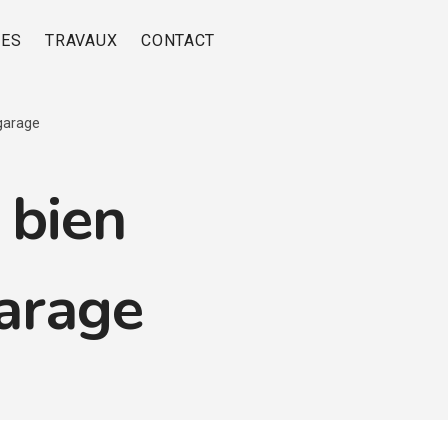
RES
TRAVAUX
CONTACT
garage
 bien
garage