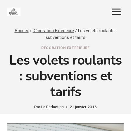
Aller
au
contenu
Accueil
/
Décoration Extérieure
/
Les volets roulants :
subventions et tarifs
DÉCORATION EXTÉRIEURE
Les volets roulants
: subventions et
tarifs
Par
La Rédaction
21 janvier 2016