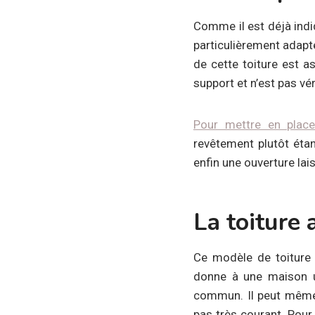
Comme il est déjà indi
particulièrement adapté
de cette toiture est a
support et n’est pas vé
Pour mettre en place
revêtement plutôt étan
enfin une ouverture lais
La toiture 
Ce modèle de toiture 
donne à une maison un
commun. Il peut même 
pas très courant. Pour 