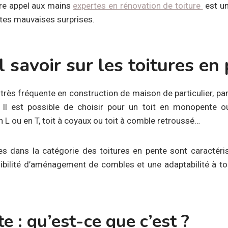
ire appel aux mains
expertes en rénovation de toiture
est un
utes mauvaises surprises.
l savoir sur les toitures en
 très fréquente en construction de maison de particulier, par a
. Il est possible de choisir pour un toit en monopente o
 L ou en T, toit à coyaux ou toit à comble retroussé…
s dans la catégorie des toitures en pente sont caractéri
ssibilité d’aménagement de combles et une adaptabilité à t
te : qu’est-ce que c’est ?