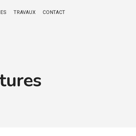
RES
TRAVAUX
CONTACT
itures