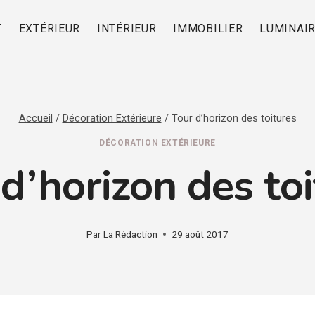
T
EXTÉRIEUR
INTÉRIEUR
IMMOBILIER
LUMINAI
Accueil
/
Décoration Extérieure
/
Tour d’horizon des toitures
DÉCORATION EXTÉRIEURE
d’horizon des to
Par
La Rédaction
29 août 2017