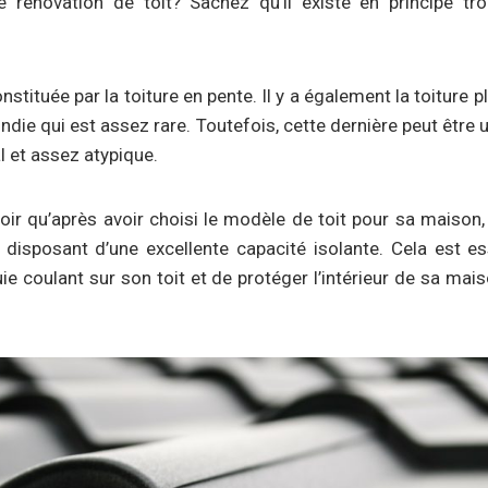
e rénovation de toit? Sachez qu’il existe en principe tr
stituée par la toiture en pente. Il y a également la toiture p
ondie qui est assez rare. Toutefois, cette dernière peut être 
l et assez atypique.
oir qu’après avoir choisi le modèle de toit pour sa maison, il
 disposant d’une excellente capacité isolante. Cela est es
ie coulant sur son toit et de protéger l’intérieur de sa ma