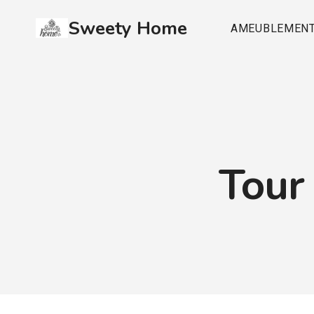
Aller
Sweety Home
au
AMEUBLEMEN
contenu
Tour 