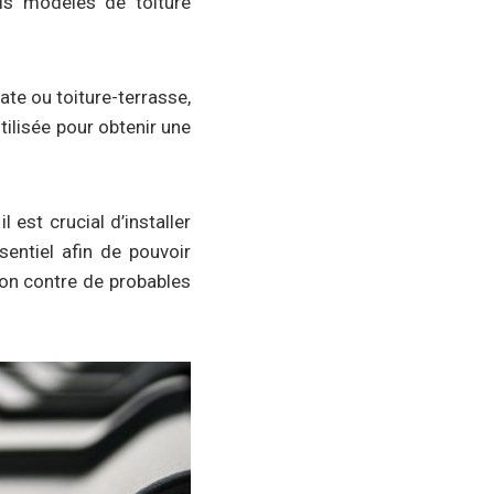
ois modèles de toiture
late ou toiture-terrasse,
utilisée pour obtenir une
 est crucial d’installer
sentiel afin de pouvoir
ison contre de probables