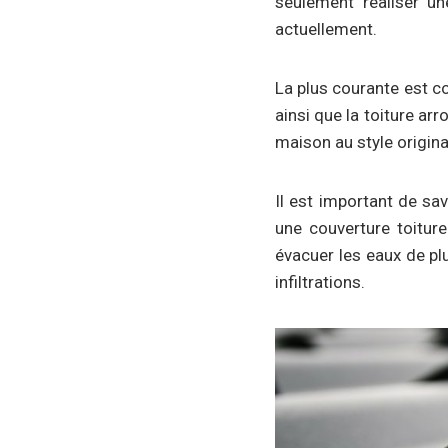
seulement réaliser un
actuellement.
La plus courante est con
ainsi que la toiture arr
maison au style origina
Il est important de sav
une couverture toiture
évacuer les eaux de plu
infiltrations.