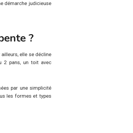
e démarche judicieuse
 pente ?
illeurs, elle se décline
u 2 pans, un toit avec
sées par une simplicité
ous les formes et types