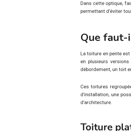
Dans cette optique, fa
permettant d’éviter to
Que faut-i
La toiture en pente est
en plusieurs versions
débordement, un toit en
Ces toitures regroupée
d’installation, une po
d’architecture.
Toiture pla