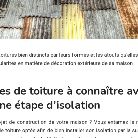
 toitures bien distincts par leurs formes et les atouts qu’elle
cularités en matière de décoration extérieure de sa maison.
s de toiture à connaître a
ne étape d’isolation
ojet de construction de votre maison ? Vous entamez la 
le toiture optée afin de bien installer son isolation par la 