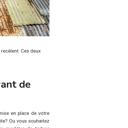
s recèlent. Ces deux
vant de
mise en place de votre
suite? Ou vous souhaitez