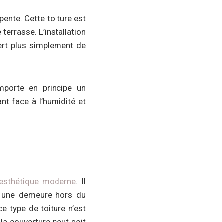
ente. Cette toiture est
terrasse. L’installation
sert plus simplement de
omporte en principe un
nt face à l’humidité et
esthétique moderne
. Il
ez une demeure hors du
 type de toiture n’est
 la couverture peut soit