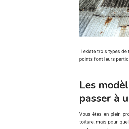
Il existe trois types de
points font leurs parti
Les modèle
passer à u
Vous êtes en plein pr
toiture, mais pour quel