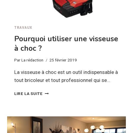
TRAVAUX
Pourquoi utiliser une visseuse
à choc ?
Par
La rédaction
25 février 2019
La visseuse à choc est un outil indispensable à
tout bricoleur et tout professionnel qui se…
POURQUOI
LIRE LA SUITE
UTILISER
UNE
VISSEUSE
À
CHOC
?