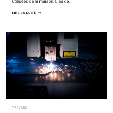
utilisées de la maison. Lieu de…
NOS
LIRE LA SUITE
CONSEILS
POUR
BIEN
AMÉNAGER
VOTRE
SALLE
À
MANGER
TRAVAUX