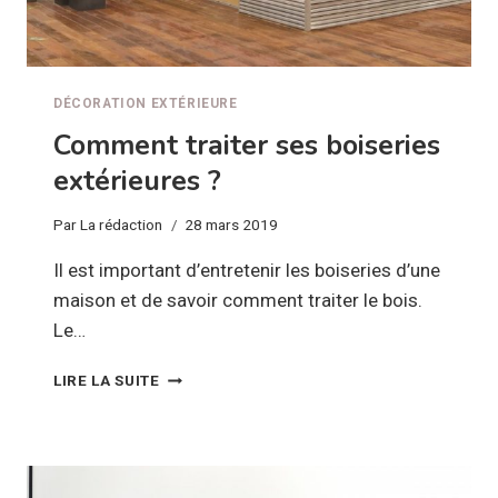
DÉCORATION EXTÉRIEURE
Comment traiter ses boiseries
extérieures ?
Par
La rédaction
28 mars 2019
Il est important d’entretenir les boiseries d’une
maison et de savoir comment traiter le bois.
Le…
COMMENT
LIRE LA SUITE
TRAITER
SES
BOISERIES
EXTÉRIEURES
?