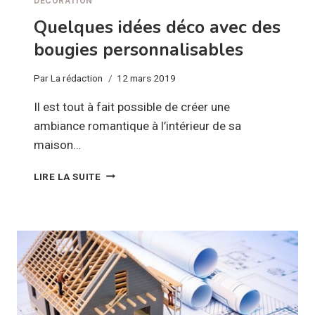
DÉCORATION
Quelques idées déco avec des
bougies personnalisables
Par
La rédaction
12 mars 2019
Il est tout à fait possible de créer une
ambiance romantique à l’intérieur de sa
maison…
QUELQUES
LIRE LA SUITE
IDÉES
DÉCO
AVEC
DES
BOUGIES
PERSONNALISABLES