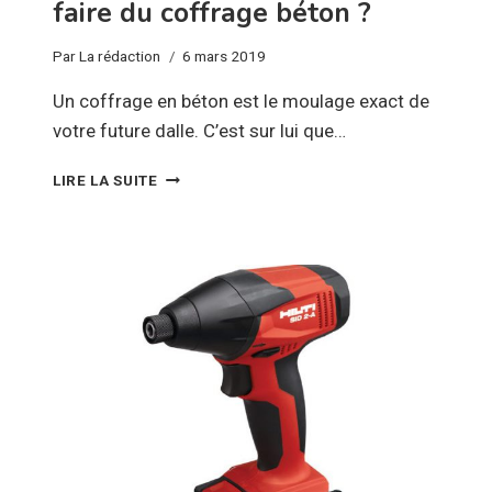
faire du coffrage béton ?
Par
La rédaction
6 mars 2019
Un coffrage en béton est le moulage exact de
votre future dalle. C’est sur lui que…
COMMENT
LIRE LA SUITE
BIEN
S’ÉQUIPER
POUR
FAIRE
DU
COFFRAGE
BÉTON
?