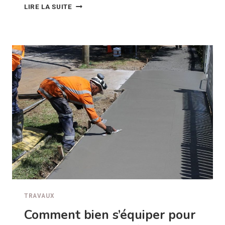
QUELS
LIRE LA SUITE
SONT
LES
DOCUMENTS
À
FOURNIR
POUR
UN
PERMIS
DE
CONSTRUIRE
?
TRAVAUX
Comment bien s’équiper pour