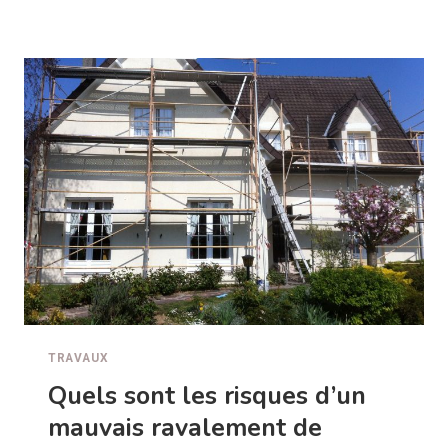
POUR
ABRITER
SA
TERRASSE
DU
SOLEIL
TRAVAUX
Quels sont les risques d’un
mauvais ravalement de