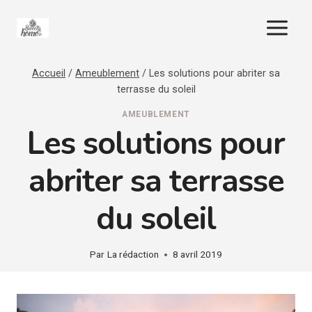
Aller
au
contenu
Accueil
/
Ameublement
/
Les solutions pour abriter sa
terrasse du soleil
AMEUBLEMENT
Les solutions pour
abriter sa terrasse
du soleil
Par
La rédaction
8 avril 2019