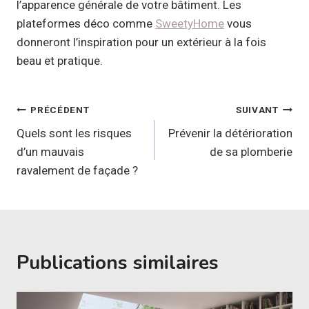
l’apparence générale de votre bâtiment. Les
plateformes déco comme
SweetyHome
vous
donneront l’inspiration pour un extérieur à la fois
beau et pratique.
Navigation
PRÉCÉDENT
SUIVANT
de
Quels sont les risques
Prévenir la détérioration
d’un mauvais
de sa plomberie
l’article
ravalement de façade ?
Publications similaires