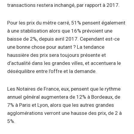
transactions restera inchangé, par rapport à 2017.
Pour les prix du mètre carré, 51% pensent également
à une stabilisation alors que 16% prévoient une
baisse de 2%, depuis avril 2017. Cependant est-ce
une bonne chose pour autant ? La tendance
haussière des prix sera toujours présente et
d’actualité dans les grandes villes, et accentuera le
déséquilibre entre l’offre et la demande.
Les Notaires de France, eux, pensent que le rythme
annuel général augmentera de 12% à Bordeaux, de
7% à Paris et Lyon, alors que les autres grandes
agglomérations verront une hausse des prix, de 2 à
5%.