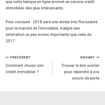
que cette banque en ligne promet un service crédit
immobilier dès plus intéressants.
Pour conclure : 2018 sera une année très florissante
pour le marché de l’immobilier, malgré une
estimation un peu moins importante que celle de
2017.
Navigation
PRÉCÉDENT
SUIVANT
de
Comment choisir son
Trouver le bon ouvrier
crédit immobilier ?
pour répondre à vos
l’article
soucis de porte