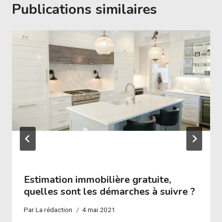
Publications similaires
Estimation immobilière gratuite,
quelles sont les démarches à suivre ?
Par
La rédaction
4 mai 2021