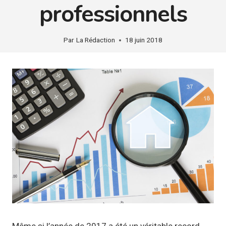
professionnels
Par
La Rédaction
18 juin 2018
Même si l’année de 2017 a été un véritable record