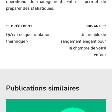
opérations de management. Enfin, il permet de
préparer des statistiques.
Navigation
PRÉCÉDENT
SUIVANT
de
Qu’est ce que l’isolation
Un meuble de
thermique ?
rangement élégant pour
l’article
la chambre de votre
enfant
Publications similaires