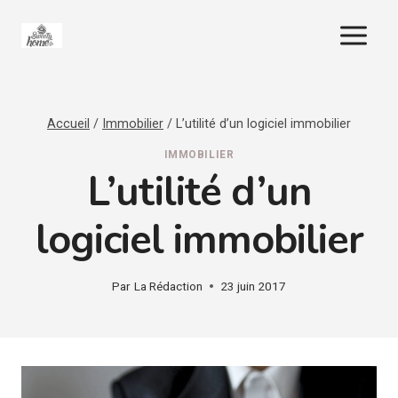
Aller
au
contenu
Accueil
/
Immobilier
/
L’utilité d’un logiciel immobilier
IMMOBILIER
L’utilité d’un
logiciel immobilier
Par
La Rédaction
23 juin 2017