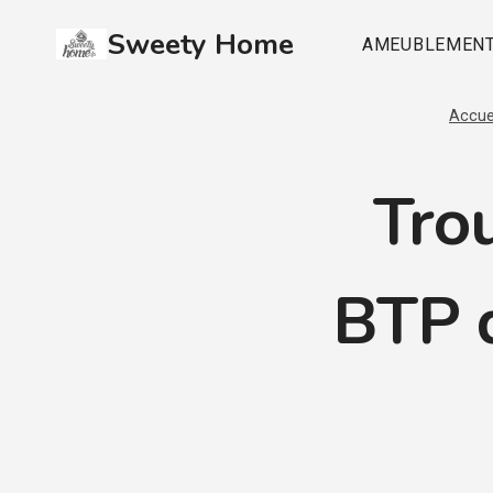
Aller
Sweety Home
au
AMEUBLEMEN
contenu
Accue
Tro
BTP 