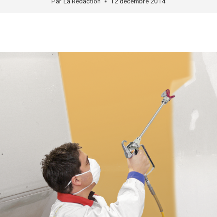
Par
La Rédaction
12 décembre 2014