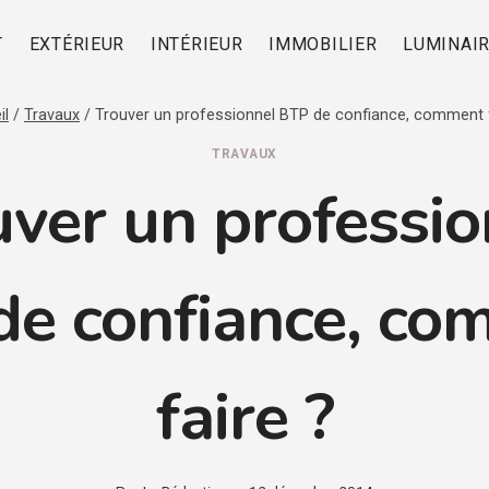
T
EXTÉRIEUR
INTÉRIEUR
IMMOBILIER
LUMINAI
il
/
Travaux
/
Trouver un professionnel BTP de confiance, comment f
TRAVAUX
uver un professio
de confiance, co
faire ?