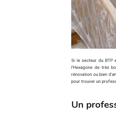
Si le secteur du BTP e
l’Hexagone de très bo
rénovation ou bien d’am
pour trouver un profes
Un profess