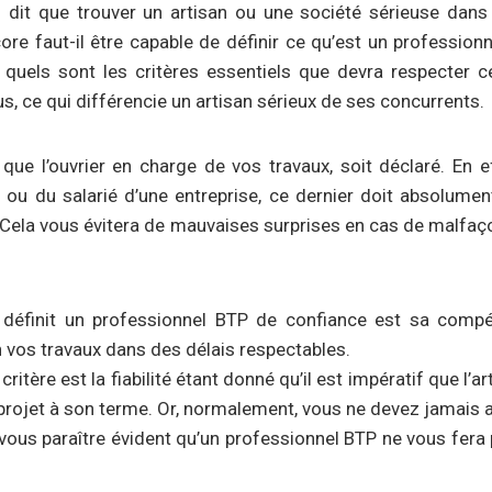
 dit que trouver un artisan ou une société sérieuse dans
ore faut-il être capable de définir ce qu’est un professionn
quels sont les critères essentiels que devra respecter c
ous, ce qui différencie un artisan sérieux de ses concurrents.
que l’ouvrier en charge de vos travaux, soit déclaré. En ef
t ou du salarié d’une entreprise, ce dernier doit absolume
i. Cela vous évitera de mauvaises surprises en cas de malfaç
 définit un professionnel BTP de confiance est sa compé
n vos travaux dans des délais respectables.
critère est la fiabilité étant donné qu’il est impératif que l’ar
 projet à son terme. Or, normalement, vous ne devez jamais 
t vous paraître évident qu’un professionnel BTP ne vous fera