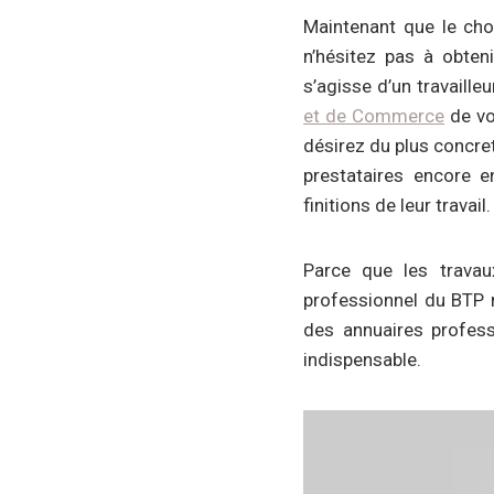
Maintenant que le choi
n’hésitez pas à obten
s’agisse d’un travaille
et de Commerce
de vo
désirez du plus concret
prestataires encore en
finitions de leur travail.
Parce que les travau
professionnel du BTP n’
des annuaires profess
indispensable.