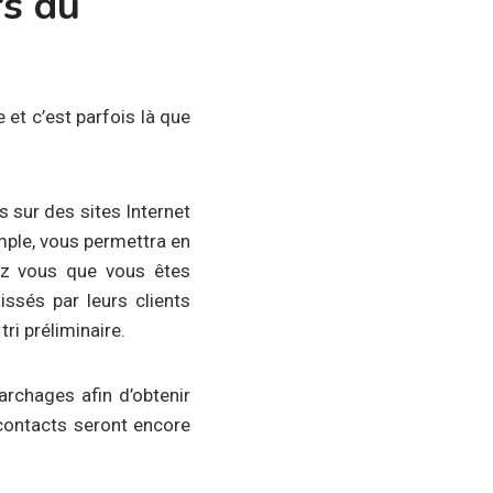
rs du
et c’est parfois là que
 sur des sites Internet
mple, vous permettra en
ez vous que vous êtes
issés par leurs clients
tri préliminaire.
rchages afin d’obtenir
 contacts seront encore