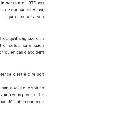
 le secteur du BTP est
el de confiance. Aussi,
elui qui effectuera vos
fet, qu’il s’agisse d’un
nt effectuer sa mission
on ou en cas d’accident
tence c’est-à-dire son
tisan, quelle que soit sa
avoir à vous poser cette
 pas défaut en cours de