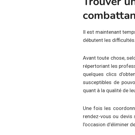
Trouver un
combattan
Il est maintenant temp
débutent les difficultés
Avant toute chose, sel
répertoriant les profes
quelques clics d’obt
susceptibles de pouvoi
quant à la qualité de le
Une fois les coordonn
rendez-vous ou devis s
l’occasion d’éliminer d