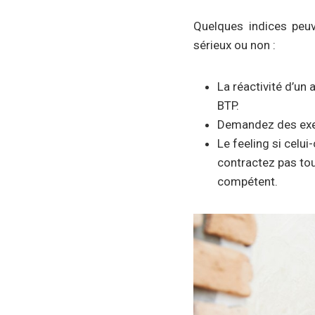
Quelques indices peu
sérieux ou non :
La réactivité d’un 
BTP.
Demandez des exemp
Le feeling si celui
contractez pas to
compétent.