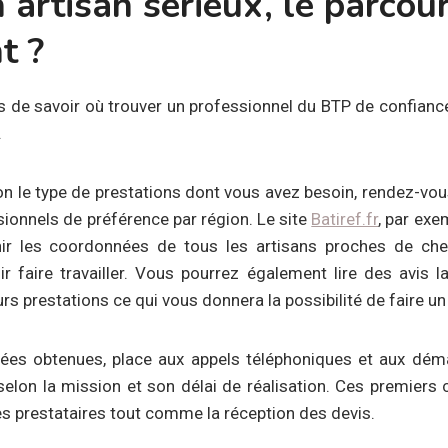
 artisan sérieux, le parcou
t ?
s de savoir où trouver un professionnel du BTP de confiance 
.
on le type de prestations dont vous avez besoin, rendez-vous
sionnels de préférence par région. Le site
Batiref.fr
, par exe
enir les coordonnées de tous les artisans proches de ch
r faire travailler. Vous pourrez également lire des avis la
urs prestations ce qui vous donnera la possibilité de faire un 
ées obtenues, place aux appels téléphoniques et aux déma
elon la mission et son délai de réalisation. Ces premiers
es prestataires tout comme la réception des devis.