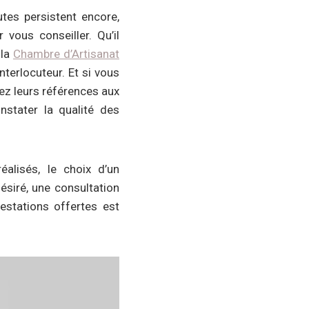
utes persistent encore,
vous conseiller. Qu’il
 la
Chambre d’Artisanat
nterlocuteur. Et si vous
dez leurs références aux
onstater la qualité des
alisés, le choix d’un
désiré, une consultation
estations offertes est