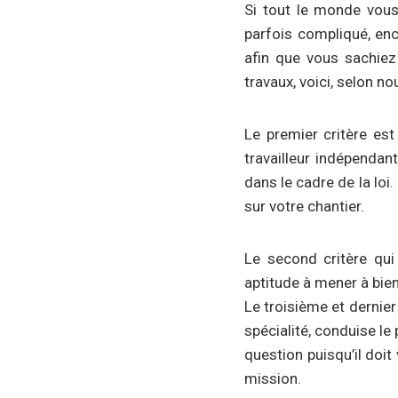
Si tout le monde vous
parfois compliqué, enc
afin que vous sachiez 
travaux, voici, selon n
Le premier critère est 
travailleur indépendan
dans le cadre de la lo
sur votre chantier.
Le second critère qui
aptitude à mener à bie
Le troisième et dernier 
spécialité, conduise le
question puisqu’il doi
mission.