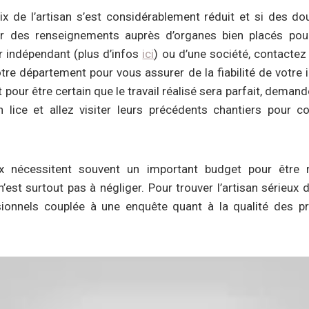
x de l’artisan s’est considérablement réduit et si des do
ir des renseignements auprès d’organes bien placés pour 
ur indépendant (plus d’infos
ici
) ou d’une société, contactez
tre département pour vous assurer de la fiabilité de votre i
 pour être certain que le travail réalisé sera parfait, deman
 lice et allez visiter leurs précédents chantiers pour c
x nécessitent souvent un important budget pour être ré
est surtout pas à négliger. Pour trouver l’artisan sérieux 
ionnels couplée à une enquête quant à la qualité des pr