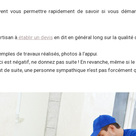
vent vous permettre rapidement de savoir si vous démar
artisan à
établir un devis
en dit en général long sur la qualité
les de travaux réalisés, photos à l’appui.
-ci est négatif, ne donnez pas suite ! En revanche, même si le
ut de suite, une personne sympathique n’est pas forcément 