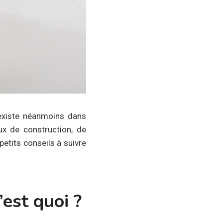
l existe néanmoins dans
ux de construction, de
petits conseils à suivre
est quoi ?