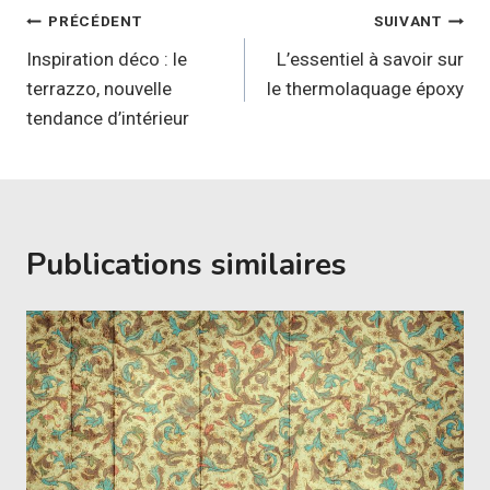
Navigation
PRÉCÉDENT
SUIVANT
de
Inspiration déco : le
L’essentiel à savoir sur
terrazzo, nouvelle
le thermolaquage époxy
l’article
tendance d’intérieur
Publications similaires