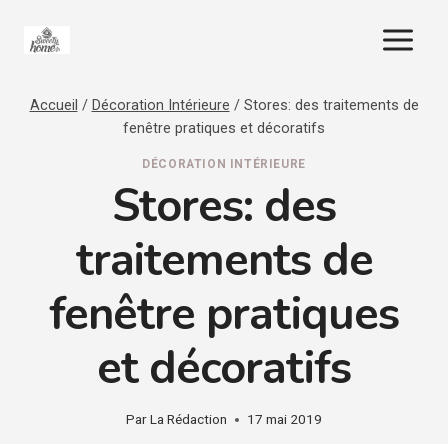
Aller
au
contenu
Accueil
/
Décoration Intérieure
/
Stores: des traitements de
fenêtre pratiques et décoratifs
DÉCORATION INTÉRIEURE
Stores: des
traitements de
fenêtre pratiques
et décoratifs
Par
La Rédaction
17 mai 2019