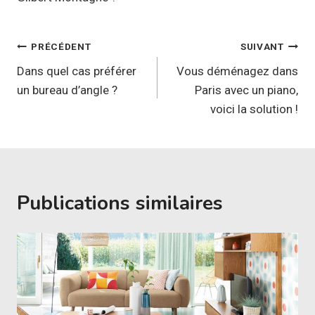
Navigation
PRÉCÉDENT
SUIVANT
de
Dans quel cas préférer
Vous déménagez dans
un bureau d’angle ?
Paris avec un piano,
l’article
voici la solution !
Publications similaires