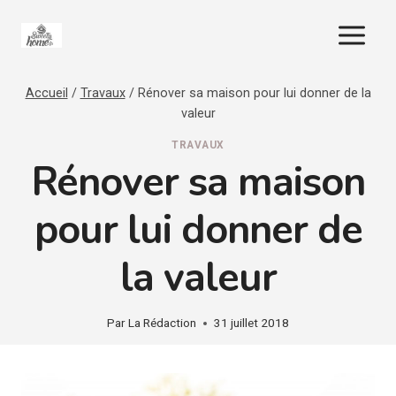
Aller
au
contenu
Accueil
/
Travaux
/
Rénover sa maison pour lui donner de la
valeur
TRAVAUX
Rénover sa maison
pour lui donner de
la valeur
Par
La Rédaction
31 juillet 2018