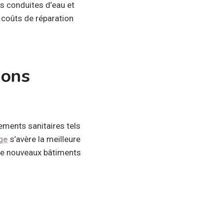
es conduites d’eau et
 coûts de réparation
ions
pements sanitaires tels
ge
s’avère la meilleure
 de nouveaux bâtiments