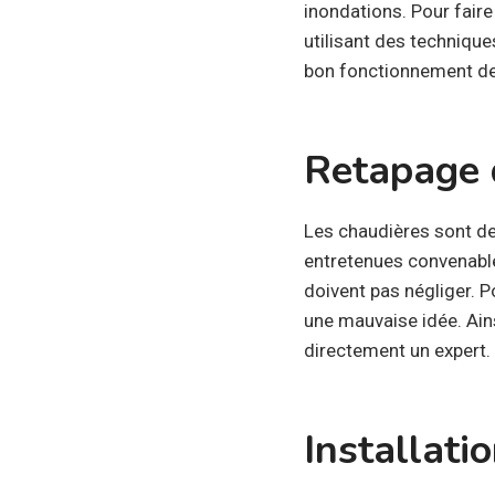
inondations. Pour faire
utilisant des technique
bon fonctionnement de
Retapage 
Les chaudières sont de
entretenues convenable
doivent pas négliger. P
une mauvaise idée. Ain
directement un expert.
Installati