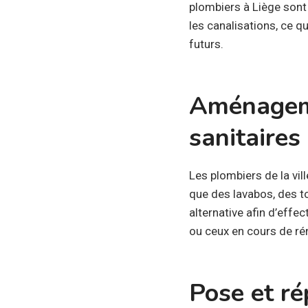
plombiers à Liège sont 
les canalisations, ce 
futurs.
Aménageme
sanitaires
Les plombiers de la vill
que des lavabos, des t
alternative afin d’eff
ou ceux en cours de ré
Pose et ré