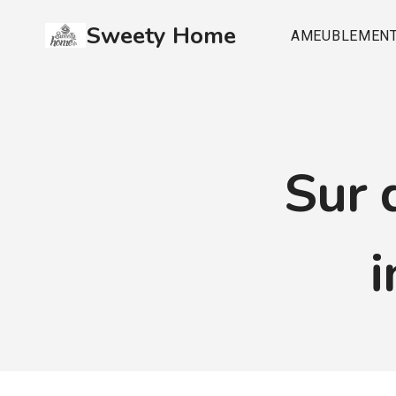
Aller
Sweety Home
au
AMEUBLEMEN
contenu
Sur 
i