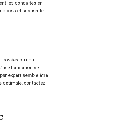
ent les conduites en
uctions et assurer le
al posées ou non
’une habitation ne
 par expert semble être
e optimale, contactez
e