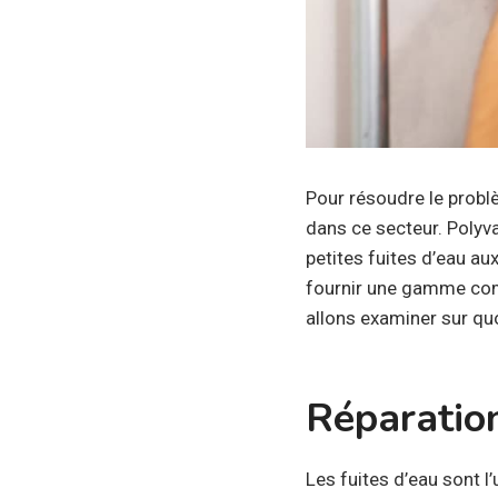
Pour résoudre le problèm
dans ce secteur. Polyval
petites fuites d’eau a
fournir une gamme compl
allons examiner sur qu
Réparation
Les fuites d’eau sont 