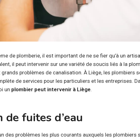
e de plomberie, il est important de ne se fier qu’à un artisan
ent, il peut intervenir sur une variété de soucis liés à la plom
ux grands problèmes de canalisation. À Liège, les plombiers 
ète de services pour les particuliers et les entreprises. Da
oi un
plom
bier peut intervenir à Liège
.
 de fuites d’eau
l’un des problèmes les plus courants auxquels les plombiers 