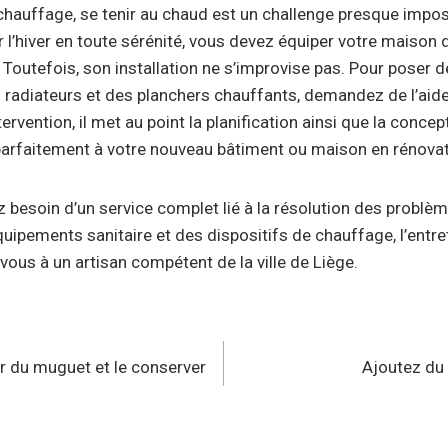
hauffage, se tenir au chaud est un challenge presque imposs
 l’hiver en toute sérénité, vous devez équiper votre maison
Toutefois, son installation ne s’improvise pas. Pour poser
 radiateurs et des planchers chauffants, demandez de l’aid
tervention, il met au point la planification ainsi que la conc
arfaitement à votre nouveau bâtiment ou maison en rénovat
 besoin d’un service complet lié à la résolution des problèm
équipements sanitaire et des dispositifs de chauffage, l’entr
-vous à un artisan compétent de la ville de Liège.
n
 du muguet et le conserver
Ajoutez du 