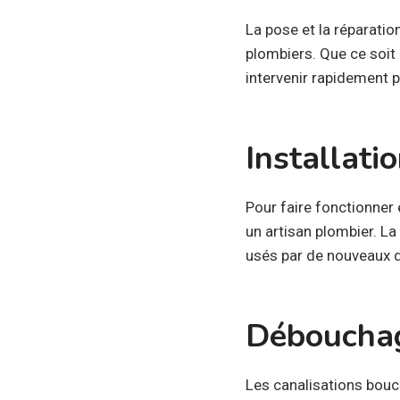
La pose et la réparatio
plombiers. Que ce soit 
intervenir rapidement 
Installati
Pour faire fonctionner 
un artisan plombier. La
usés par de nouveaux di
Débouchag
Les canalisations bou