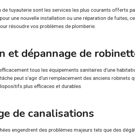
n de tuyauterie sont les services les plus courants offerts pa
pour une nouvelle installation ou une réparation de fuites, c
pour résoudre vos problèmes de plomberie.
on et dépannage de robinett
efficacement tous les équipements sanitaires d’une habitation,
 tâche peut s’agir d’un remplacement des anciens robinets qu
spositifs plus efficaces et durables.
e de canalisations
chées engendrent des problèmes majeurs tels que des dégât