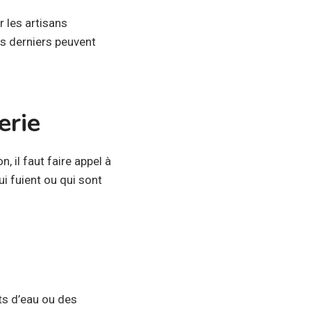
r les artisans
es derniers peuvent
erie
 il faut faire appel à
i fuient ou qui sont
s d’eau ou des