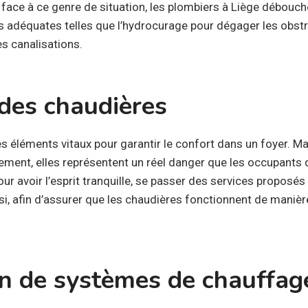
 face à ce genre de situation, les plombiers à Liège débouch
s adéquates telles que l’hydrocurage pour dégager les obstr
s canalisations.
des chaudières
s éléments vitaux pour garantir le confort dans un foyer. M
ment, elles représentent un réel danger que les occupants d
our avoir l’esprit tranquille, se passer des services proposés
si, afin d’assurer que les chaudières fonctionnent de manièr
on de systèmes de chauffag