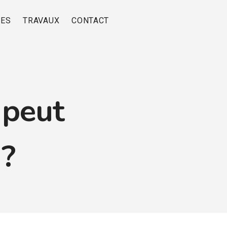
RES
TRAVAUX
CONTACT
 peut
 ?