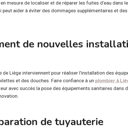
en mesure de localiser et de réparer les fuites d’eau dans l
qui peut aider à éviter des dommages supplémentaires et des
nt de nouvelles installat
e de Liège interviennent pour réaliser l’installation des équi
oilettes et des douches. Faire confiance à un
plo
mbier à Liè
ecteur avec succès la pose des équipements sanitaires dans
novation.
paration de tuyauterie