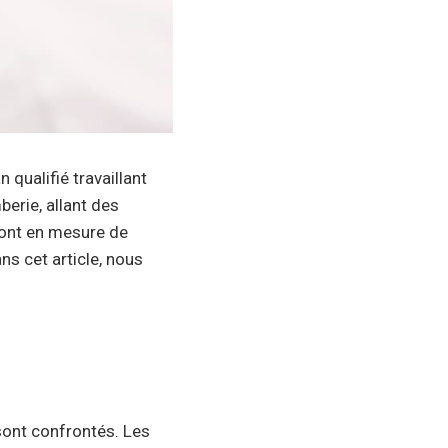
 qualifié travaillant
berie, allant des
sont en mesure de
ns cet article, nous
sont confrontés. Les