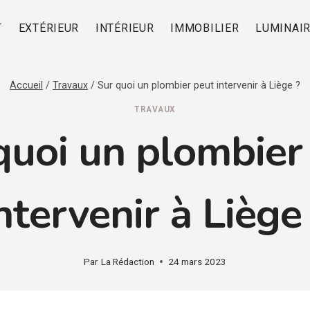
T
EXTÉRIEUR
INTÉRIEUR
IMMOBILIER
LUMINAI
Accueil
/
Travaux
/
Sur quoi un plombier peut intervenir à Liège ?
TRAVAUX
quoi un plombier
ntervenir à Liège
Par
La Rédaction
24 mars 2023