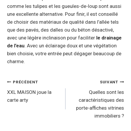
comme les tulipes et les gueules-de-loup sont aussi
une excellente alternative. Pour finir, il est conseillé
de choisir des matériaux de qualité dans l’allée tels
que des pavés, des dalles ou du béton désactivé,
avec une légère inclinaison pour faciliter
le drainage
de l’eau
. Avec un éclairage doux et une végétation
bien choisie, votre entrée peut dégager beaucoup de
charme.
Navigation
PRÉCÉDENT
SUIVANT
de
XXL MAISON joue la
Quelles sont les
carte arty
caractéristiques des
l’article
porte-affiches vitrines
immobiliers ?