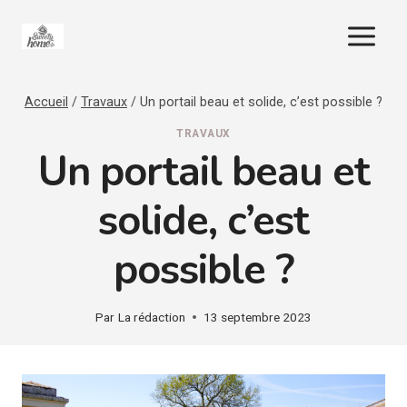
Aller
au
contenu
Accueil
/
Travaux
/
Un portail beau et solide, c’est possible ?
TRAVAUX
Un portail beau et
solide, c’est
possible ?
Par
La rédaction
13 septembre 2023