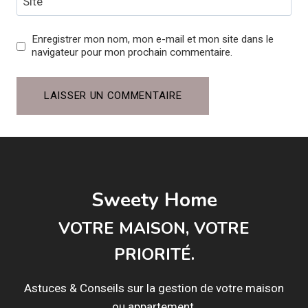
Site
Enregistrer mon nom, mon e-mail et mon site dans le
navigateur pour mon prochain commentaire.
Sweety Home
VOTRE MAISON, VOTRE
PRIORITÉ.
Astuces & Conseils sur la gestion de votre maison
ou appartement.