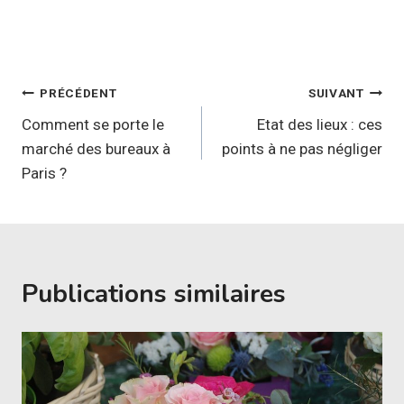
Navigation
PRÉCÉDENT
SUIVANT
de
Comment se porte le
Etat des lieux : ces
marché des bureaux à
points à ne pas négliger
l’article
Paris ?
Publications similaires