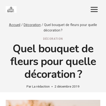
Aller
au
contenu
Accueil
/
Décoration
/
Quel bouquet de fleurs pour quelle
décoration ?
DÉCORATION
Quel bouquet de
fleurs pour quelle
décoration ?
Par
La rédaction
2 décembre 2019