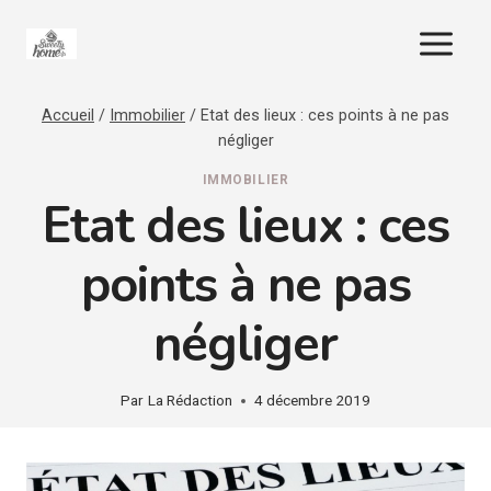
Aller
au
contenu
Accueil
/
Immobilier
/
Etat des lieux : ces points à ne pas
négliger
IMMOBILIER
Etat des lieux : ces
points à ne pas
négliger
Par
La Rédaction
4 décembre 2019