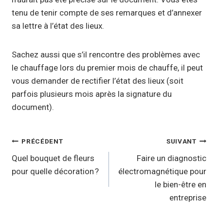
tenu de tenir compte de ses remarques et d’annexer
sa lettre à l’état des lieux.
Sachez aussi que s’il rencontre des problèmes avec
le chauffage lors du premier mois de chauffe, il peut
vous demander de rectifier l’état des lieux (soit
parfois plusieurs mois après la signature du
document).
Navigation
PRÉCÉDENT
SUIVANT
de
Quel bouquet de fleurs
Faire un diagnostic
pour quelle décoration ?
électromagnétique pour
l’article
le bien-être en
entreprise