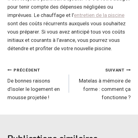
pour tenir compte des dépenses négligées ou
imprévues. Le chauffage et l’
entretien de la piscine
sont des coûts récurrents auxquels vous souhaitez
vous préparer. Si vous avez anticipé tous vos coûts
initiaux et courants à l’avance, vous pourrez vous
détendre et profiter de votre nouvelle piscine.
Navigation
PRÉCÉDENT
SUIVANT
de
De bonnes raisons
Matelas à mémoire de
d’isoler le logement en
forme : comment ça
l’article
mousse projetée !
fonctionne ?