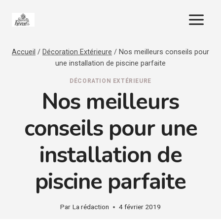
Aller
au
contenu
Accueil
/
Décoration Extérieure
/
Nos meilleurs conseils pour
une installation de piscine parfaite
DÉCORATION EXTÉRIEURE
Nos meilleurs
conseils pour une
installation de
piscine parfaite
Par
La rédaction
4 février 2019