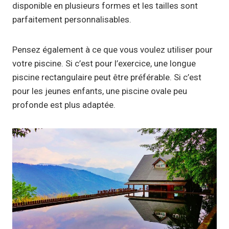
disponible en plusieurs formes et les tailles sont
parfaitement personnalisables.
Pensez également à ce que vous voulez utiliser pour
votre piscine. Si c’est pour l’exercice, une longue
piscine rectangulaire peut être préférable. Si c’est
pour les jeunes enfants, une piscine ovale peu
profonde est plus adaptée.