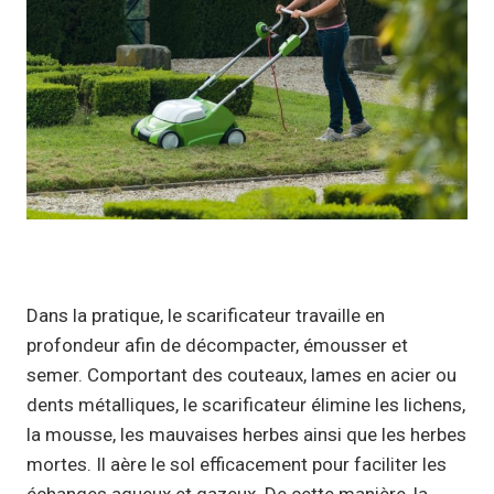
Dans la pratique, le scarificateur travaille en
profondeur afin de décompacter, émousser et
semer. Comportant des couteaux, lames en acier ou
dents métalliques, le scarificateur élimine les lichens,
la mousse, les mauvaises herbes ainsi que les herbes
mortes. Il aère le sol efficacement pour faciliter les
échanges aqueux et gazeux. De cette manière, la