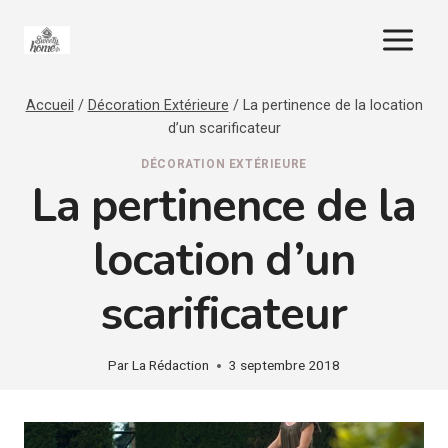
Aller
au
contenu
Accueil
/
Décoration Extérieure
/
La pertinence de la location
d’un scarificateur
DÉCORATION EXTÉRIEURE
La pertinence de la
location d’un
scarificateur
Par
La Rédaction
3 septembre 2018