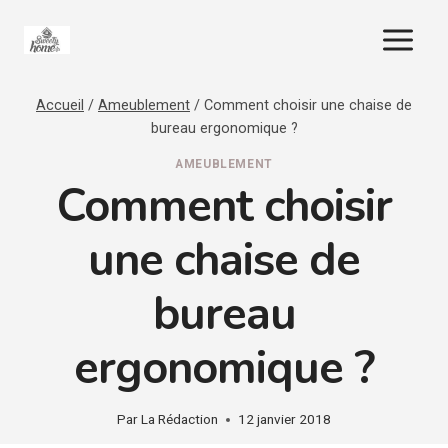
Aller
au
contenu
Accueil
/
Ameublement
/
Comment choisir une chaise de
bureau ergonomique ?
AMEUBLEMENT
Comment choisir
une chaise de
bureau
ergonomique ?
Par
La Rédaction
12 janvier 2018