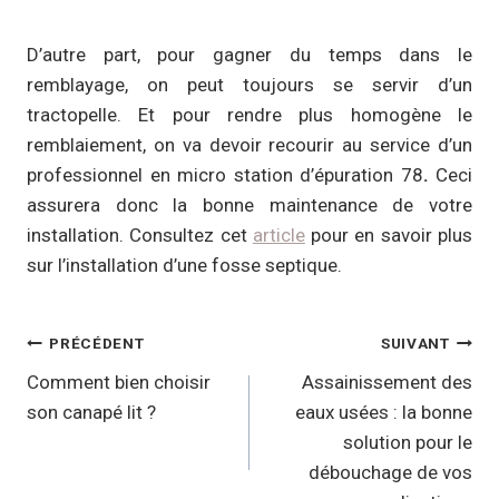
D’autre part, pour gagner du temps dans le
remblayage, on peut toujours se servir d’un
tractopelle. Et pour rendre plus homogène le
remblaiement, on va devoir recourir au service d’un
professionnel en micro station d’épuration 78
.
Ceci
assurera donc la bonne maintenance de votre
installation. Consultez cet
article
pour en savoir plus
sur l’installation d’une fosse septique.
Navigation
PRÉCÉDENT
SUIVANT
de
Comment bien choisir
Assainissement des
son canapé lit ?
eaux usées : la bonne
l’article
solution pour le
débouchage de vos