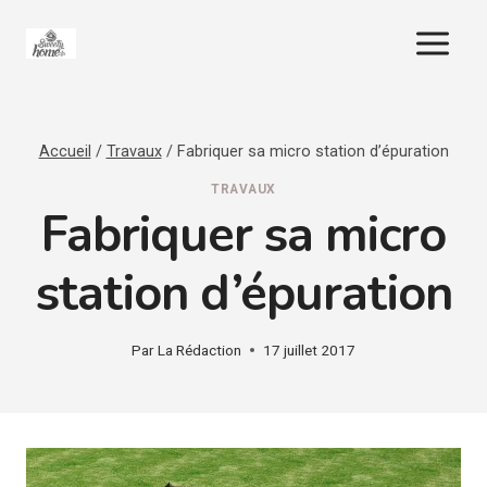
Aller
au
contenu
Accueil
/
Travaux
/
Fabriquer sa micro station d’épuration
TRAVAUX
Fabriquer sa micro
station d’épuration
Par
La Rédaction
17 juillet 2017