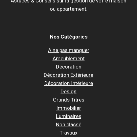
Astuces & Conseils sur la gestion de votre maison
ou appartement.
Nos Catégories
A ne pas manquer
Ameublement
Décoration
Décoration Extérieure
Décoration Intérieure
Design
Grands Titres
Immobilier
Luminaires
Non classé
Travaux