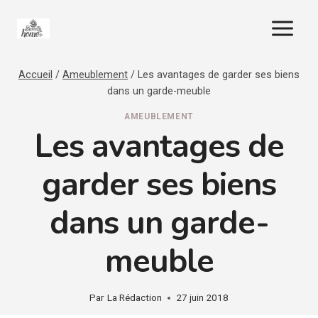
Aller
au
contenu
Accueil
/
Ameublement
/
Les avantages de garder ses biens
dans un garde-meuble
AMEUBLEMENT
Les avantages de
garder ses biens
dans un garde-
meuble
Par
La Rédaction
27 juin 2018