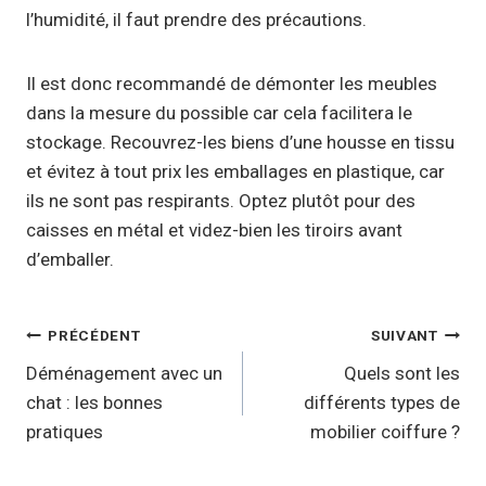
l’humidité, il faut prendre des précautions.
Il est donc recommandé de démonter les meubles
dans la mesure du possible car cela facilitera le
stockage. Recouvrez-les biens d’une housse en tissu
et évitez à tout prix les emballages en plastique, car
ils ne sont pas respirants. Optez plutôt pour des
caisses en métal et videz-bien les tiroirs avant
d’emballer.
Navigation
PRÉCÉDENT
SUIVANT
de
Déménagement avec un
Quels sont les
chat : les bonnes
différents types de
l’article
pratiques
mobilier coiffure ?