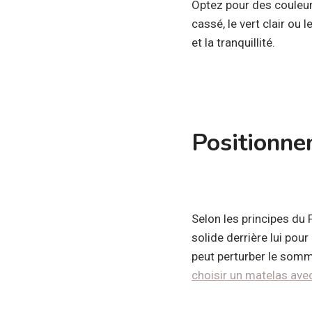
Optez pour des couleur
cassé, le vert clair ou 
et la tranquillité.
Positionne
Selon les principes du 
solide derrière lui pour
peut perturber le somme
choisir un matelas ave