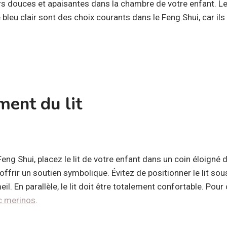
s douces et apaisantes dans la chambre de votre enfant. Les
le bleu clair sont des choix courants dans le Feng Shui, car ils
ment du lit
Feng Shui, placez le lit de votre enfant dans un coin éloigné 
 offrir un soutien symbolique. Évitez de positionner le lit sou
il. En parallèle, le lit doit être totalement confortable. Pour
c merinos
.