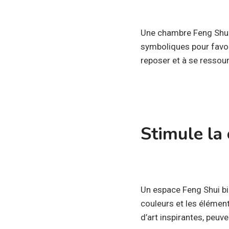
Une chambre Feng Shui 
symboliques pour favor
reposer et à se ressou
Stimule la 
Un espace Feng Shui bi
couleurs et les élément
d’art inspirantes, peuv