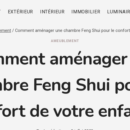
T
EXTÉRIEUR
INTÉRIEUR
IMMOBILIER
LUMINAI
ement
/
Comment aménager une chambre Feng Shui pour le confort 
AMEUBLEMENT
ment aménager
bre Feng Shui po
ort de votre enf