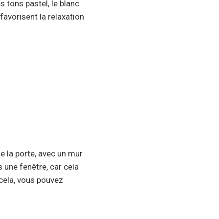
 tons pastel, le blanc
 favorisent la relaxation
de la porte, avec un mur
s une fenêtre, car cela
 cela, vous pouvez