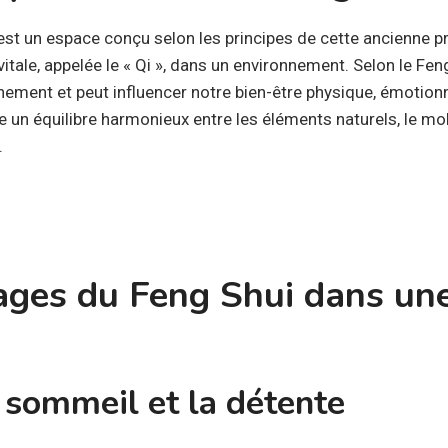
st un espace conçu selon les principes de cette ancienne pr
itale, appelée le « Qi », dans un environnement. Selon le Feng
nement et peut influencer notre bien-être physique, émotion
un équilibre harmonieux entre les éléments naturels, le mobil
.
ages du Feng Shui dans un
 sommeil et la détente