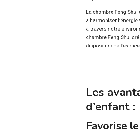
La chambre Feng Shui e
à harmoniser l’énergie v
à travers notre environ
chambre Feng Shui crée 
disposition de l’espace
Les avant
d’enfant :
Favorise le