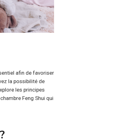
ntiel afin de favoriser
ez la possibilité de
xplore les principes
 chambre Feng Shui qui
?