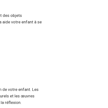
t des objets
 aide votre enfant à se
n de votre enfant. Les
turels et les œuvres
la réflexion.