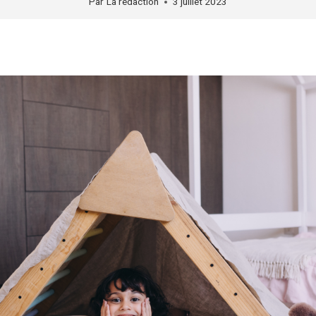
Par
La rédaction
3 juillet 2023