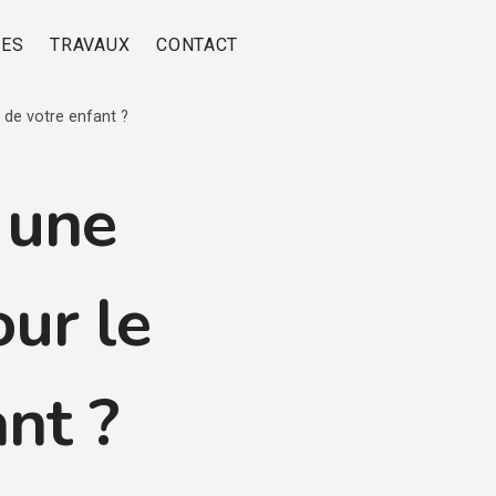
RES
TRAVAUX
CONTACT
de votre enfant ?
 une
ur le
ant ?