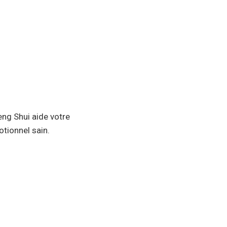
eng Shui aide votre
otionnel sain.