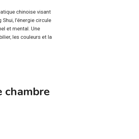
atique chinoise visant
 Shui, l’énergie circule
nel et mental. Une
ier, les couleurs et la
e chambre