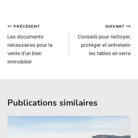
Navigation
PRÉCÉDENT
SUIVANT
de
Les documents
Conseils pour nettoyer,
nécessaires pour la
protéger et entretenir
l’article
vente d’un bien
les tables en verre
immobilier
Publications similaires