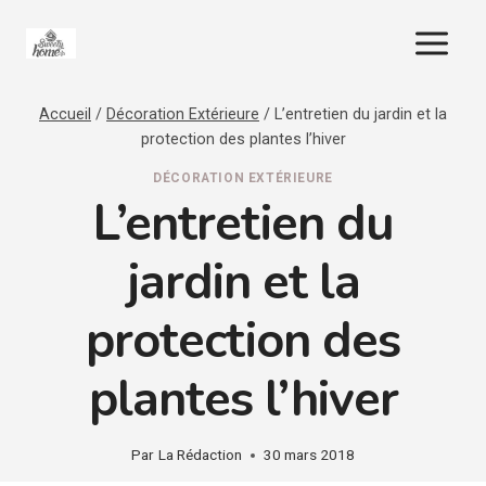
Aller
au
contenu
Accueil
/
Décoration Extérieure
/
L’entretien du jardin et la
protection des plantes l’hiver
DÉCORATION EXTÉRIEURE
L’entretien du
jardin et la
protection des
plantes l’hiver
Par
La Rédaction
30 mars 2018