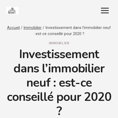
Aller
au
contenu
Accueil
/
Immobilier
/
Investissement dans l’immobilier neuf
: est-ce conseillé pour 2020 ?
IMMOBILIER
Investissement
dans l’immobilier
neuf : est-ce
conseillé pour 2020
?