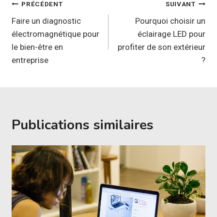
Navigation
PRÉCÉDENT
SUIVANT
de
Faire un diagnostic
Pourquoi choisir un
électromagnétique pour
éclairage LED pour
l’article
le bien-être en
profiter de son extérieur
entreprise
?
Publications similaires