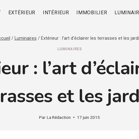
T
EXTÉRIEUR
INTÉRIEUR
IMMOBILIER
LUMINAI
cueil
/
Luminaires
/
Extérieur : l’art d’éclairer les terrasses et les jard
LUMINAIRES
eur : l’art d’éclai
rasses et les jar
Par
La Rédaction
17 juin 2015