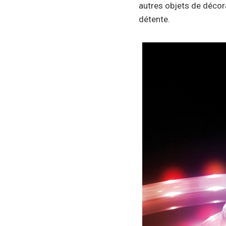
autres objets de décora
détente.