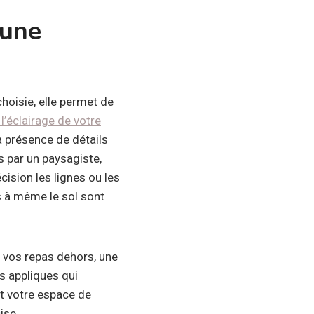
 une
choisie, elle permet de
l’éclairage de votre
a présence de détails
 par un paysagiste,
cision les lignes ou les
és à même le sol sont
e vos repas dehors, une
s appliques qui
st votre espace de
ise.