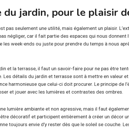
e du jardin, pour le plaisir 
st pas seulement une utilité, mais également un plaisir. L’ext
 pas négliger, car il fait partie des espaces qui nous donnent 
e les week-ends ou juste pour prendre du temps à nous apr
rdin et la terrasse, il faut un savoir-faire pour ne pas être te
. Les détails du jardin et terrasse sont à mettre en valeur e
ce harmonieuse que celui-ci doit procurer. Le principe de l’é
r doser et jouer avec les lumières et contrastes des ombres.
 une lumière ambiante et non agressive, mais il faut égaleme
tre décoratif et participent entièrement à créer un décor u
e toujours envie d’y rester dès que le soleil se couche. Les