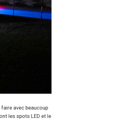
se faire avec beaucoup
dont les spots LED et le