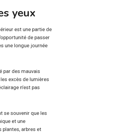
des yeux
érieur est une partie de
l’opportunité de passer
ès une longue journée
nté par des mauvais
t les excès de lumières
clairage n’est pas
nt se souvenir que les
nique et une
 plantes, arbres et