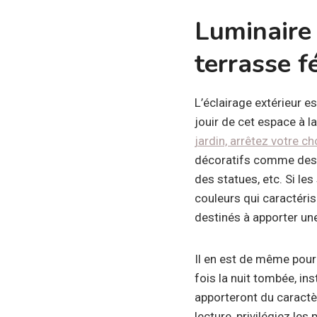
Luminaire 
terrasse
f
L’éclairage extérieur es
jouir de cet espace à la
jardin, arrêtez votre c
décoratifs comme des a
des statues, etc. Si le
couleurs qui caractéris
destinés à apporter un
Il en est de même pour 
fois la nuit tombée, in
apporteront du caractèr
lecture, privilégiez les