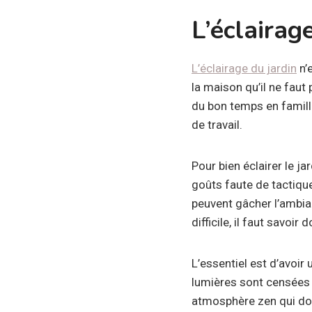
L’éclairag
L’éclairage du jardin
n’e
la maison qu’il ne faut
du bon temps en famill
de travail.
Pour bien éclairer le ja
goûts faute de tactique
peuvent gâcher l’ambian
difficile, il faut savoi
L’essentiel est d’avoir
lumières sont censées ê
atmosphère zen qui donn