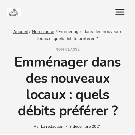
Aller
au
contenu
Accueil
/
Non classé
/
Emménager dans des nouveaux
locaux : quels débits préférer ?
NON CLASSÉ
Emménager dans
des nouveaux
locaux : quels
débits préférer ?
Par
La rédaction
8 décembre 2021