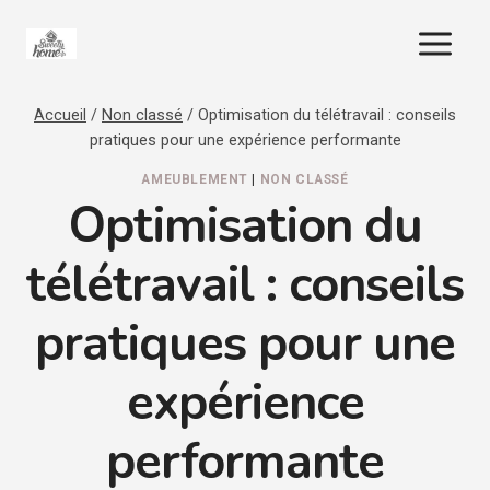
Aller
au
contenu
Accueil
/
Non classé
/
Optimisation du télétravail : conseils
pratiques pour une expérience performante
AMEUBLEMENT
|
NON CLASSÉ
Optimisation du
télétravail : conseils
pratiques pour une
expérience
performante