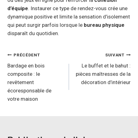
d’équipe
. Instaurer ce type de rendez-vous crée une
dynamique positive et limite la sensation d’isolement
qui peut surgir parfois lorsque le
bureau physique
disparaît du quotidien.
Navigation
PRÉCÉDENT
SUIVANT
de
Bardage en bois
Le buffet et le bahut :
composite : le
pièces maîtresses de la
l’article
revêtement
décoration d’intérieur
écoresponsable de
votre maison