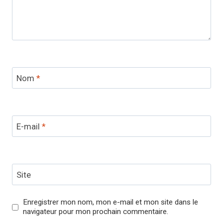
Nom
*
E-mail
*
Site
Enregistrer mon nom, mon e-mail et mon site dans le
navigateur pour mon prochain commentaire.