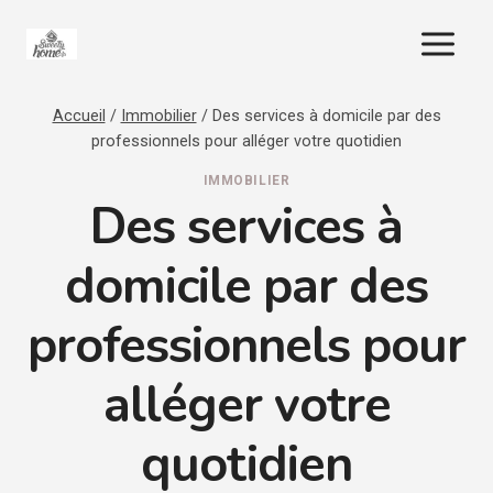
Aller
au
contenu
Accueil
/
Immobilier
/
Des services à domicile par des
professionnels pour alléger votre quotidien
IMMOBILIER
Des services à
domicile par des
professionnels pour
alléger votre
quotidien