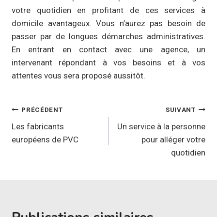
votre quotidien en profitant de ces services à
domicile avantageux. Vous n’aurez pas besoin de
passer par de longues démarches administratives.
En entrant en contact avec une agence, un
intervenant répondant à vos besoins et à vos
attentes vous sera proposé aussitôt.
Navigation
PRÉCÉDENT
SUIVANT
de
Les fabricants
Un service à la personne
européens de PVC
pour alléger votre
l’article
quotidien