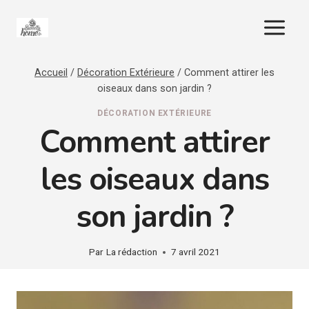
Aller
au
contenu
Accueil
/
Décoration Extérieure
/
Comment attirer les
oiseaux dans son jardin ?
DÉCORATION EXTÉRIEURE
Comment attirer
les oiseaux dans
son jardin ?
Par
La rédaction
7 avril 2021