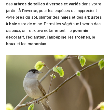
des
arbres de tailles diverses et variés
dans votre
jardin. À l’inverse, pour les espèces qui apprécient
vivre
près du sol,
planter des
haies
et des
arbustes
à baie
sera de mise. Parmi les végétaux favoris des
oiseaux, on retrouve notamment : le
pommier
décoratif
,
l’églantier
,
l’aubépine
, les
troènes
, le
houx
et les
mahonias
.