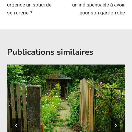
urgence un souci de
un indispensable à avoir
l’article
serrurerie ?
pour son garde-robe
Publications similaires