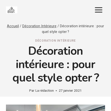
Aller
au
contenu
Accueil
/
Décoration Intérieure
/
Décoration intérieure : pour
quel style opter ?
DÉCORATION INTÉRIEURE
Décoration
intérieure : pour
quel style opter ?
Par
La rédaction
27 janvier 2021