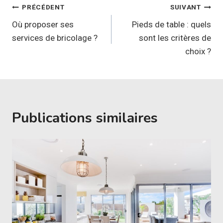
Navigation
PRÉCÉDENT
SUIVANT
de
Où proposer ses
Pieds de table : quels
services de bricolage ?
sont les critères de
l’article
choix ?
Publications similaires