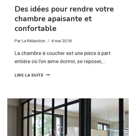
Des idées pour rendre votre
chambre apaisante et
confortable
Par
La Rédaction
4 mai 2018
La chambre à coucher est une pièce à part
entière où l’on aime dormir, se reposer,…
DES
LIRE LA SUITE
IDÉES
POUR
RENDRE
VOTRE
CHAMBRE
APAISANTE
ET
CONFORTABLE