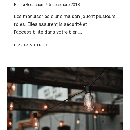
Par
La Rédaction
5 décembre 2018
Les menuiseries d’une maison jouent plusieurs
rôles. Elles assurent la sécurité et
l’accessibilité dans votre bien,…
DES
LIRE LA SUITE
MENUISERIES
BOIS
ALU
FERONT
TOUT
LE
CHARME
DE
VOTRE
MAISON