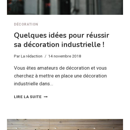
DÉCORATION
Quelques idées pour réussir
sa décoration industrielle !
Par
La rédaction
14 novembre 2018
Vous êtes amateurs de décoration et vous
cherchez à mettre en place une décoration
industrielle dans…
QUELQUES
LIRE LA SUITE
IDÉES
POUR
RÉUSSIR
SA
DÉCORATION