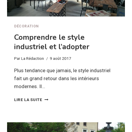
DÉCORATION
Comprendre le style
industriel et l’adopter
Par
La Rédaction
9 août 2017
Plus tendance que jamais, le style industriel
fait un grand retour dans les intérieurs
modernes. Il…
COMPRENDRE
LIRE LA SUITE
LE
STYLE
INDUSTRIEL
ET
L’ADOPTER