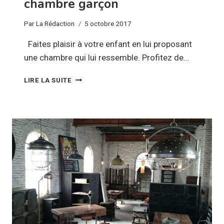
chambre garçon
Par
La Rédaction
5 octobre 2017
Faites plaisir à votre enfant en lui proposant
une chambre qui lui ressemble. Profitez de…
CONSEILS
LIRE LA SUITE
DÉCO
POUR
UNE
CHAMBRE
GARÇON