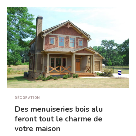
AVEC
DES
BOUGIES
PERSONNALISABLES
DÉCORATION
Des menuiseries bois alu
feront tout le charme de
votre maison